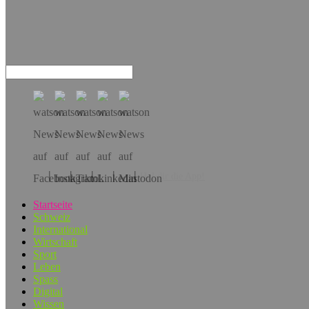
Hol dir die App!
Startseite
Schweiz
International
Wirtschaft
Sport
Leben
Spass
Digital
Wissen