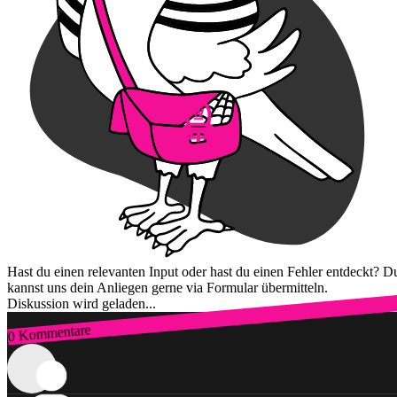
Hast du einen relevanten Input oder hast du einen Fehler entdeckt? D
kannst uns dein Anliegen gerne via Formular übermitteln.
Diskussion wird geladen...
0 Kommentare
Zum Login