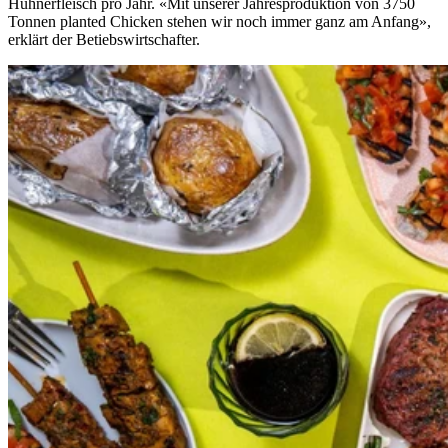
Hühnerfleisch pro Jahr. «Mit unserer Jahresproduktion von 3750
Tonnen planted Chicken stehen wir noch immer ganz am Anfang»,
erklärt der Betiebswirtschafter.