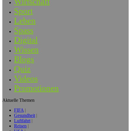
Wirtschaft
Sport
Leben
Spass
Digital
Wissen
Blogs
Quiz
Videos
Promotionen
Aktuelle Themen
FIFA
Gesundheit
Luftfahrt
Reisen