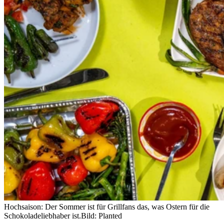
Hochsaison: Der Sommer ist für Grillfans das, was Ostern für die
Schokoladeliebhaber ist.
Bild: Planted