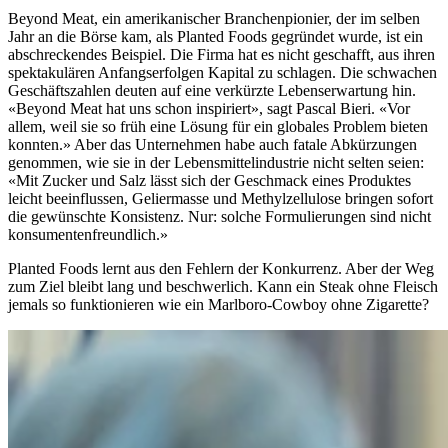
Beyond Meat, ein amerikanischer Branchenpionier, der im selben
Jahr an die Börse kam, als Planted Foods gegründet wurde, ist ein
abschreckendes Beispiel. Die Firma hat es nicht geschafft, aus ihren
spektakulären Anfangserfolgen Kapital zu schlagen. Die schwachen
Geschäftszahlen deuten auf eine verkürzte Lebenserwartung hin.
«Beyond Meat hat uns schon inspiriert», sagt Pascal Bieri. «Vor
allem, weil sie so früh eine Lösung für ein globales Problem bieten
konnten.» Aber das Unternehmen habe auch fatale Abkürzungen
genommen, wie sie in der Lebensmittelindustrie nicht selten seien:
«Mit Zucker und Salz lässt sich der Geschmack eines Produktes
leicht beeinflussen, Geliermasse und Methylzellulose bringen sofort
die gewünschte Konsistenz. Nur: solche Formulierungen sind nicht
konsumentenfreundlich.»
Planted Foods lernt aus den Fehlern der Konkurrenz. Aber der Weg
zum Ziel bleibt lang und beschwerlich. Kann ein Steak ohne Fleisch
jemals so funktionieren wie ein Marlboro-Cowboy ohne Zigarette?