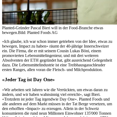
Planted-Gründer Pascal Bieri will in der Food-Branche etwas
bewegen.
Bild: Planted Foods AG
«Ich glaube, ich war schon immer getrieben von der Idee, etwas zu
bewegen, Impact zu haben» räumt der 40-jährige Innerschweizer
ein. Die Firma, die er mit seinem Cousin Lukas Böni, einem
promovierten Lebensmittelingenieur, und mit drei weiteren
Absolventen der ETH gegründet hat, gibt ausreichend Gelegenheit
dazu. Die Lebensmittelindustrie ist eine Treibhausgasschleuder
ersten Ranges, allen voran die Fleisch- und Milchproduktion.
«Jeder Tag ist Day One»
«Wir arbeiten seit Jahren wie die Verrückten, um etwas daran zu
ändern, und wir haben wahnsinnig viel erreicht», sagt Bieri.
«Trotzdem ist jeder Tag irgendwie Day One». Planted Foods und
alle anderen auf dem Markt müssen in der Tat Berge versetzen, um
den erhofften «Impact» zu erzeugen. Allein in der Schweiz
konsumieren die rund neun Millionen Einwohner 135'000 Tonnen