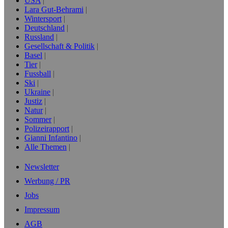
USA
Lara Gut-Behrami
Wintersport
Deutschland
Russland
Gesellschaft & Politik
Basel
Tier
Fussball
Ski
Ukraine
Justiz
Natur
Sommer
Polizeirapport
Gianni Infantino
Alle Themen
Newsletter
Werbung / PR
Jobs
Impressum
AGB