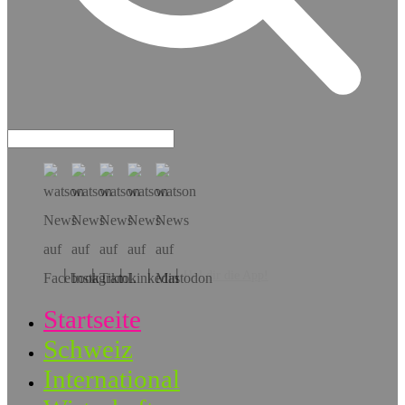
Hol dir die App!
Startseite
Schweiz
International