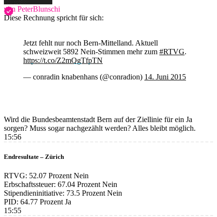
von PeterBlunschi
Diese Rechnung spricht für sich:
Jetzt fehlt nur noch Bern-Mittelland. Aktuell
schweizweit 5892 Nein-Stimmen mehr zum
#RTVG
.
https://t.co/Z2mQgTfpTN
— conradin knabenhans (@conradion)
14. Juni 2015
Wird die Bundesbeamtenstadt Bern auf der Ziellinie für ein Ja
sorgen? Muss sogar nachgezählt werden? Alles bleibt möglich.
15:56
Endresultate – Zürich
RTVG: 52.07 Prozent Nein
Erbschaftssteuer: 67.04 Prozent Nein
Stipendieninitiative: 73.5 Prozent Nein
PID: 64.77 Prozent Ja
15:55