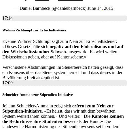
— Daniel Barnbeck (@danielbarnbeck)
June 14, 2015
17:14
Widmer-Schlumpf zur Erbschaftssteuer
Eveline Widmer-Schlumpf sagt zum Nein zur Erbschaftssteuer:
«Dieses Gesetz hätte sich
negativ auf den Föderalismus und auf
den Wirtschaftsstandort Schweiz
ausgewirkt. Es wird weitere
Diskussionen geben, aber auf Kantonsebene.»
Verschiedene Abstimmungen im Steuerbereich hätten gezeigt, dass
ein Konsens über das Steuersystem herrscht und dass dieses in der
Bevölkerung breit akzeptiert ist.
17:09
Schneider-Amman zur Stipendien-Initiative
Johann Schneider-Ammann zeigt sich
erfreut zum Nein zur
Stipendien-Initiative
. «Es heisst, dass wir mit dem bewährten
System weiterfahren können.» Und weiter: «Die
Kantone kennen
die Bedürfnisse ihre Studenten besser
als der Bund.» Die
landesweite Harmonisierung des Stipendienwesens sei in vollem