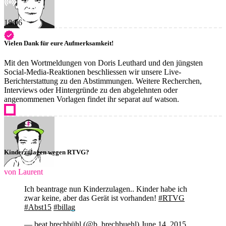
18:06
Vielen Dank für eure Aufmerksamkeit!
Mit den Wortmeldungen von Doris Leuthard und den jüngsten
Social-Media-Reaktionen beschliessen wir unsere Live-
Berichterstattung zu den Abstimmungen. Weitere Recherchen,
Interviews oder Hintergründe zu den abgelehnten oder
angenommenen Vorlagen findet ihr separat auf watson.
Kinderzulagen wegen RTVG?
von Laurent
Ich beantrage nun Kinderzulagen.. Kinder habe ich
zwar keine, aber das Gerät ist vorhanden!
#RTVG
#Abst15
#billag
— beat brechbühl (@b_brechbuehl)
June 14, 2015