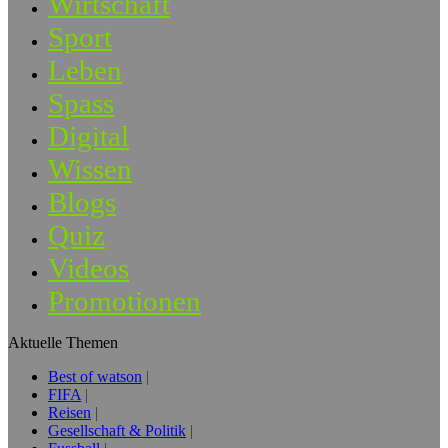
Wirtschaft
Sport
Leben
Spass
Digital
Wissen
Blogs
Quiz
Videos
Promotionen
Aktuelle Themen
Best of watson
FIFA
Reisen
Gesellschaft & Politik