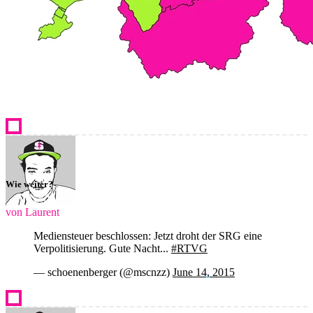
Wie weiter?
von Laurent
Mediensteuer beschlossen: Jetzt droht der SRG eine
Verpolitisierung. Gute Nacht...
#RTVG
— schoenenberger (@mscnzz)
June 14, 2015