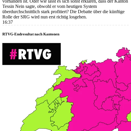
vorhanden ist. Oder wie lässt es sich sonst erklären, dass der Kanton
Tessin Nein sagte, obwohl er vom heutigen System
überdurchschnittlich stark profitiert? Die Debatte über die künftige
Rolle der SRG wird nun erst richtig losgehen.
16:37
RTVG-Endresultat nach Kantonen