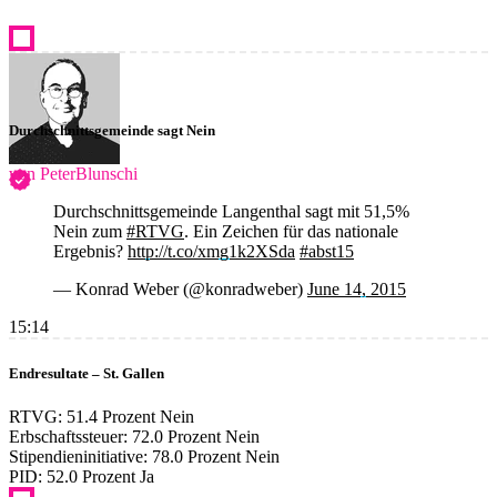
Durchschnittsgemeinde sagt Nein
von PeterBlunschi
Durchschnittsgemeinde Langenthal sagt mit 51,5%
Nein zum
#RTVG
. Ein Zeichen für das nationale
Ergebnis?
http://t.co/xmg1k2XSda
#abst15
— Konrad Weber (@konradweber)
June 14, 2015
15:14
Endresultate – St. Gallen
RTVG: 51.4 Prozent Nein
Erbschaftssteuer: 72.0 Prozent Nein
Stipendieninitiative: 78.0 Prozent Nein
PID: 52.0 Prozent Ja