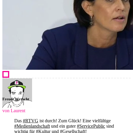
Freude herrscht
von Laurent
Das
#RTVG
ist durch! Zum Glück! Eine vielfältige
#Medienlandschaft
und ein guter
#ServicePublic
sind
wichtig für
#Kultur
und
#Gesellschaft
!