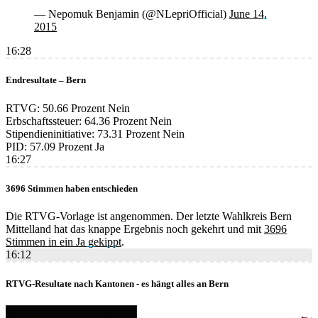
— Nepomuk Benjamin (@NLepriOfficial)
June 14,
2015
16:28
Endresultate – Bern
RTVG: 50.66 Prozent Nein
Erbschaftssteuer: 64.36 Prozent Nein
Stipendieninitiative: 73.31 Prozent Nein
PID: 57.09 Prozent Ja
16:27
3696 Stimmen haben entschieden
Die RTVG-Vorlage ist angenommen. Der letzte Wahlkreis Bern
Mittelland hat das knappe Ergebnis noch gekehrt und mit
3696
Stimmen in ein Ja gekippt
.
16:12
RTVG-Resultate nach Kantonen - es hängt alles an Bern