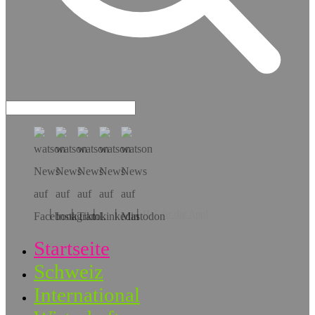
Hol dir die App!
Startseite
Schweiz
International