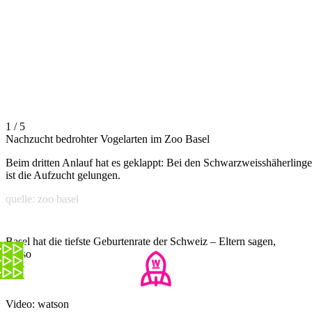
1 / 5
Nachzucht bedrohter Vogelarten im Zoo Basel
Beim dritten Anlauf hat es geklappt: Bei den Schwarzweisshäherling
ist die Aufzucht gelungen.
quelle: zoo basel
Basel hat die tiefste Geburtenrate der Schweiz – Eltern sagen,
wieso
Video: watson