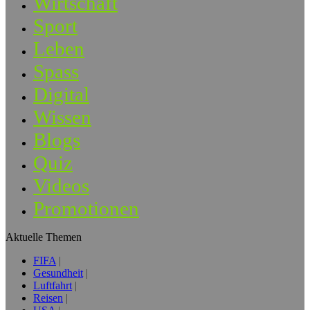
Wirtschaft
Sport
Leben
Spass
Digital
Wissen
Blogs
Quiz
Videos
Promotionen
Aktuelle Themen
FIFA
Gesundheit
Luftfahrt
Reisen