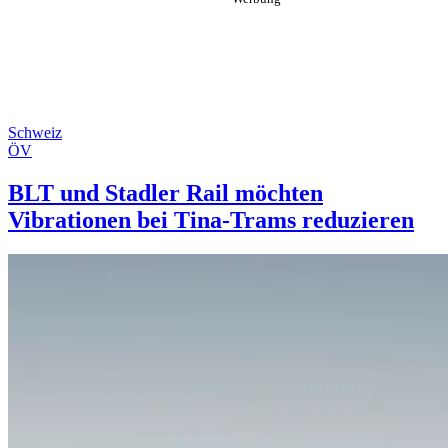
Schweiz
ÖV
BLT und Stadler Rail möchten
Vibrationen bei Tina-Trams reduzieren