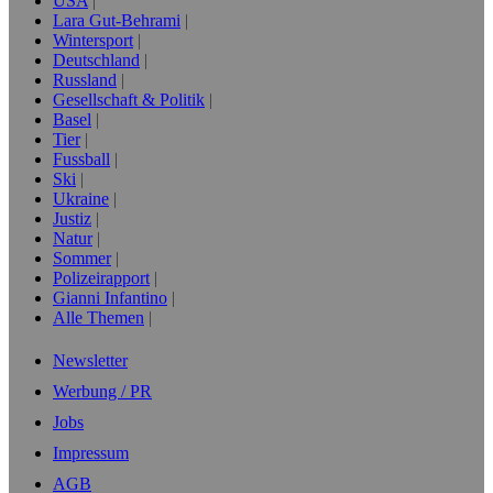
USA
Lara Gut-Behrami
Wintersport
Deutschland
Russland
Gesellschaft & Politik
Basel
Tier
Fussball
Ski
Ukraine
Justiz
Natur
Sommer
Polizeirapport
Gianni Infantino
Alle Themen
Newsletter
Werbung / PR
Jobs
Impressum
AGB