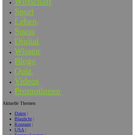
Wirtschaft
Sport
Leben
Spass
Digital
Wissen
Blogs
Quiz
Videos
Promotionen
Aktuelle Themen
Daten
Blaulicht
Konsum
USA