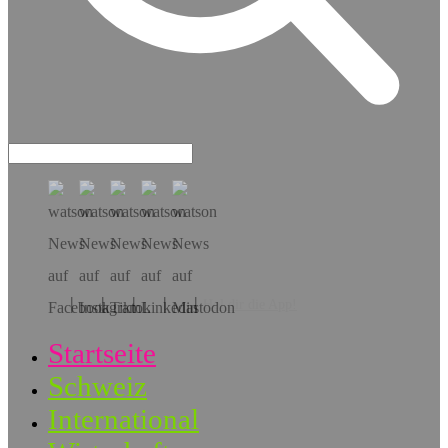
Hol dir die App!
Startseite
Schweiz
International