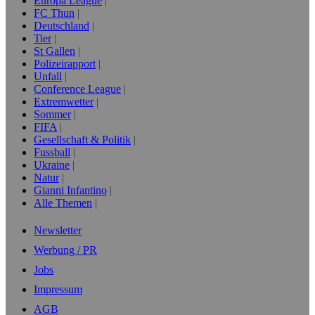
Europa League
FC Thun
Deutschland
Tier
St Gallen
Polizeirapport
Unfall
Conference League
Extremwetter
Sommer
FIFA
Gesellschaft & Politik
Fussball
Ukraine
Natur
Gianni Infantino
Alle Themen
Newsletter
Werbung / PR
Jobs
Impressum
AGB