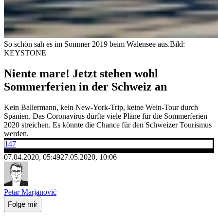
So schön sah es im Sommer 2019 beim Walensee aus.
Bild:
KEYSTONE
Niente mare! Jetzt stehen wohl
Sommerferien in der Schweiz an
Kein Ballermann, kein New-York-Trip, keine Wein-Tour durch
Spanien. Das Coronavirus dürfte viele Pläne für die Sommerferien
2020 streichen. Es könnte die Chance für den Schweizer Tourismus
werden.
147
07.04.2020, 05:49
27.05.2020, 10:06
Petar Marjanović
Folge mir