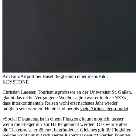
Am EuroAirport bei Basel fliegt kaum einer mehr.
Bild:
KEYSTONE
Christian Laesser, Tourismusprofessor an der Universität St. Gallen,
glaubt das nicht. Vergangene Woche sagte zwar er in der «NZZ»,
dass interkontinentale Reisen wohl erst nächstes Jahr wieder
möglich sein werden. Heute sind bereits
viele Airlines gegroundet
.
«
Social Distancing
ist in einem Flugzeug kaum möglich, ausser
wenn die Flieger nur zur Hälfte gebucht werden. Das würde aber
die Ticketpreise erhöhen», begründet er. Gleiches gilt für Flughäfen,
welche wohl nur mit reduzierter Kapazität genutzt werden könnten.