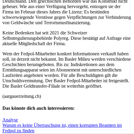
Deutschland. Den griechischen Behörden war das Konstrukt nicht
geheuer. Wie aus einer Verfügung hervorgeht, entzogen sie der
Firma im Februar dieses Jahres die Lizenz: Es bestünden
schwerwiegende Verstösse gegen Verpflichtungen zur Verhinderung
von Geldwäsche und Terrorismusfinanzierung.
Keine Bedenken hat seit 2021 die Schweizer
Selbstregulierungsbehörde Polyreg. Diese bestätigt auf Anfrage eine
aktuelle Mitgliedschaft der Firma.
Wem der Fedpol-Mitarbeiter konkret Informationen verkauft haben
soll, ist derzeit nicht bekannt. Im Basler Milieu werden verschiedene
Geschichten herumgeboten. Bis zu: Indiskretionen aus dem
Ermittlungsapparat seien im Abonnement mit unterschiedlichen
Laufzeiten angeboten worden. Für alle Beschuldigten gilt die
Unschuldsvermutung. Der Basler Fedpol-Mitarbeiter ist freigestellt.
Die Basler Geldtransfer-Filiale ist weiterhin geöffnet.
(aargauerzeitung.ch)
Das könnte dich auch interessieren:
Analyse
Warum es keine Überraschung ist, einen korrupten Beamten im
Fedpol zu finden