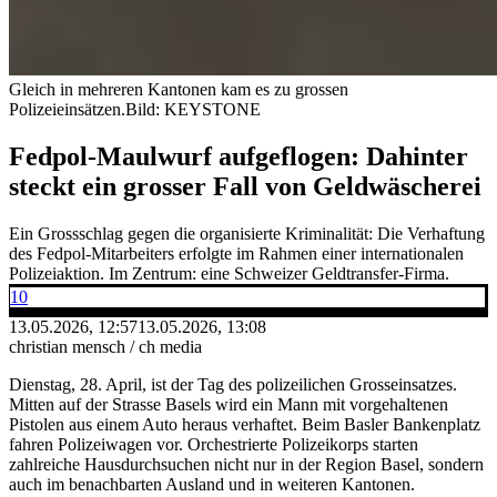
Gleich in mehreren Kantonen kam es zu grossen
Polizeieinsätzen.
Bild: KEYSTONE
Fedpol-Maulwurf aufgeflogen: Dahinter
steckt ein grosser Fall von Geldwäscherei
Ein Grossschlag gegen die organisierte Kriminalität: Die Verhaftung
des Fedpol-Mitarbeiters erfolgte im Rahmen einer internationalen
Polizeiaktion. Im Zentrum: eine Schweizer Geldtransfer-Firma.
10
13.05.2026, 12:57
13.05.2026, 13:08
christian mensch / ch media
Dienstag, 28. April, ist der Tag des polizeilichen Grosseinsatzes.
Mitten auf der Strasse Basels wird ein Mann mit vorgehaltenen
Pistolen aus einem Auto heraus verhaftet. Beim Basler Bankenplatz
fahren Polizeiwagen vor. Orchestrierte Polizeikorps starten
zahlreiche Hausdurchsuchen nicht nur in der Region Basel, sondern
auch im benachbarten Ausland und in weiteren Kantonen.