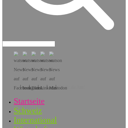
Hol dir die App!
Startseite
Schweiz
International