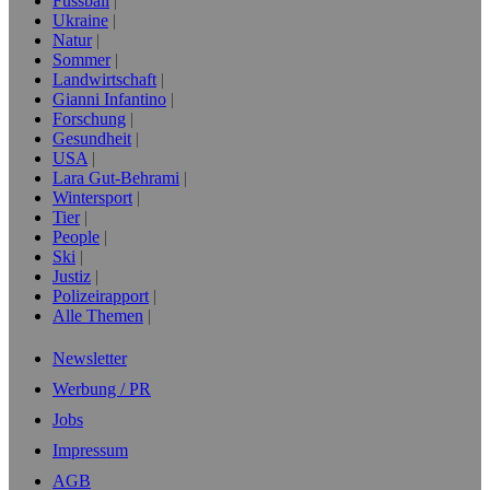
Fussball
Ukraine
Natur
Sommer
Landwirtschaft
Gianni Infantino
Forschung
Gesundheit
USA
Lara Gut-Behrami
Wintersport
Tier
People
Ski
Justiz
Polizeirapport
Alle Themen
Newsletter
Werbung / PR
Jobs
Impressum
AGB