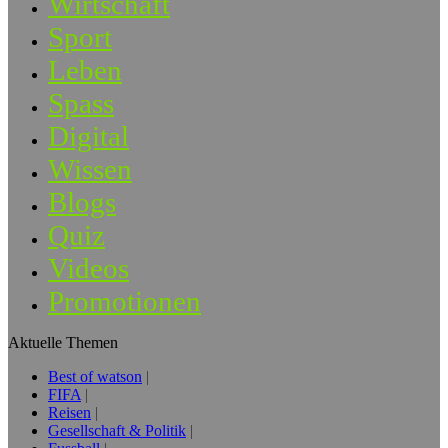
Wirtschaft
Sport
Leben
Spass
Digital
Wissen
Blogs
Quiz
Videos
Promotionen
Aktuelle Themen
Best of watson
FIFA
Reisen
Gesellschaft & Politik