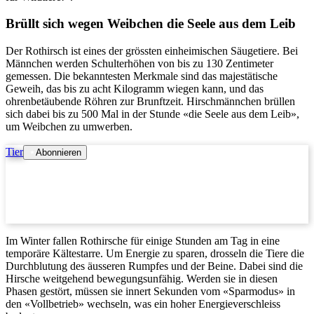
Brüllt sich wegen Weibchen die Seele aus dem Leib
Der Rothirsch ist eines der grössten einheimischen Säugetiere. Bei
Männchen werden Schulterhöhen von bis zu 130 Zentimeter
gemessen. Die bekanntesten Merkmale sind das majestätische
Geweih, das bis zu acht Kilogramm wiegen kann, und das
ohrenbetäubende Röhren zur Brunftzeit. Hirschmännchen brüllen
sich dabei bis zu 500 Mal in der Stunde «die Seele aus dem Leib»,
um Weibchen zu umwerben.
Tier
Abonnieren
Im Winter fallen Rothirsche für einige Stunden am Tag in eine
temporäre Kältestarre. Um Energie zu sparen, drosseln die Tiere die
Durchblutung des äusseren Rumpfes und der Beine. Dabei sind die
Hirsche weitgehend bewegungsunfähig. Werden sie in diesen
Phasen gestört, müssen sie innert Sekunden vom «Sparmodus» in
den «Vollbetrieb» wechseln, was ein hoher Energieverschleiss