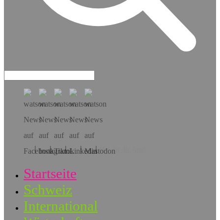
Hol dir die App!
Startseite
Schweiz
International