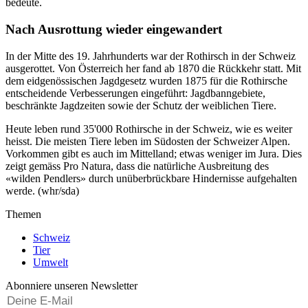
bedeute.
Nach Ausrottung wieder eingewandert
In der Mitte des 19. Jahrhunderts war der Rothirsch in der Schweiz
ausgerottet. Von Österreich her fand ab 1870 die Rückkehr statt. Mit
dem eidgenössischen Jagdgesetz wurden 1875 für die Rothirsche
entscheidende Verbesserungen eingeführt: Jagdbanngebiete,
beschränkte Jagdzeiten sowie der Schutz der weiblichen Tiere.
Heute leben rund 35'000 Rothirsche in der Schweiz, wie es weiter
heisst. Die meisten Tiere leben im Südosten der Schweizer Alpen.
Vorkommen gibt es auch im Mittelland; etwas weniger im Jura. Dies
zeigt gemäss Pro Natura, dass die natürliche Ausbreitung des
«wilden Pendlers» durch unüberbrückbare Hindernisse aufgehalten
werde. (whr/sda)
Themen
Schweiz
Tier
Umwelt
Abonniere unseren Newsletter