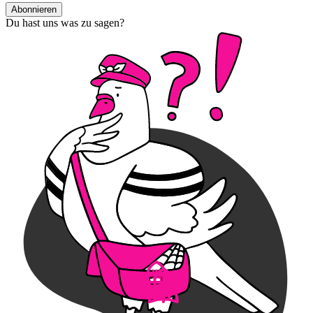
Abonnieren
Du hast uns was zu sagen?