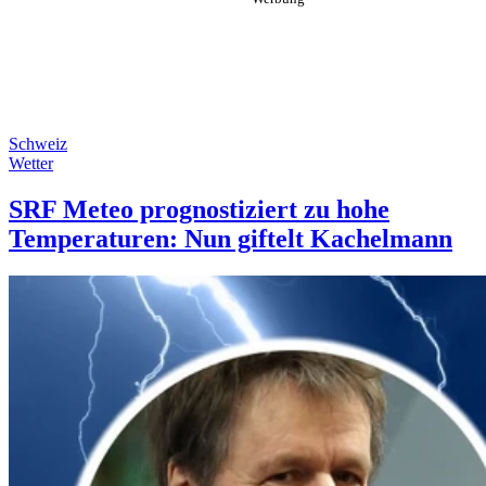
Schweiz
Wetter
SRF Meteo prognostiziert zu hohe
Temperaturen: Nun giftelt Kachelmann