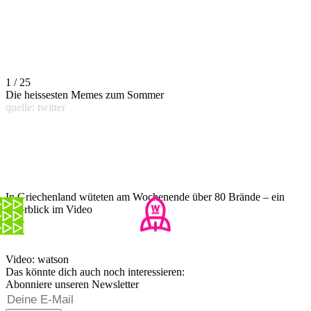
1 / 25
Die heissesten Memes zum Sommer
quelle: twitter
In Griechenland wüteten am Wochenende über 80 Brände – ein
Überblick im Video
Video: watson
Das könnte dich auch noch interessieren:
Abonniere unseren Newsletter