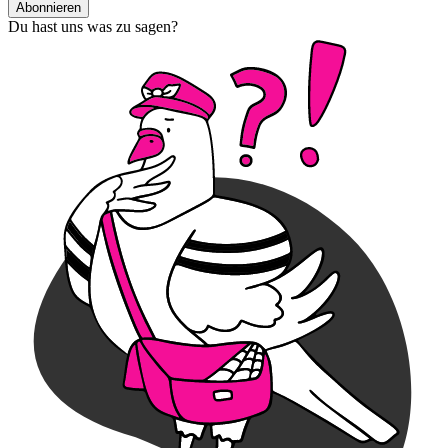
Abonnieren
Du hast uns was zu sagen?