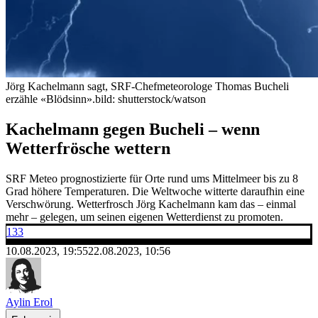
Jörg Kachelmann sagt, SRF-Chefmeteorologe Thomas Bucheli
erzähle «Blödsinn».
bild: shutterstock/watson
Kachelmann gegen Bucheli – wenn
Wetterfrösche wettern
SRF Meteo prognostizierte für Orte rund ums Mittelmeer bis zu 8
Grad höhere Temperaturen. Die Weltwoche witterte daraufhin eine
Verschwörung. Wetterfrosch Jörg Kachelmann kam das – einmal
mehr – gelegen, um seinen eigenen Wetterdienst zu promoten.
133
10.08.2023, 19:55
22.08.2023, 10:56
Aylin Erol