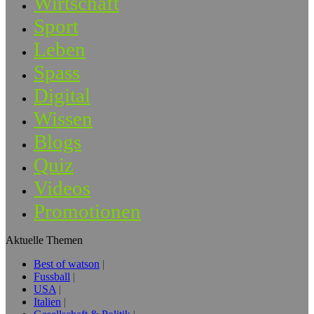
Wirtschaft
Sport
Leben
Spass
Digital
Wissen
Blogs
Quiz
Videos
Promotionen
Aktuelle Themen
Best of watson
Fussball
USA
Italien