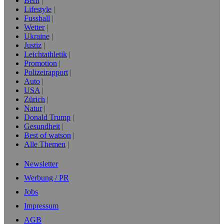
Bern
Lifestyle
Fussball
Wetter
Ukraine
Justiz
Leichtathletik
Promotion
Polizeirapport
Auto
USA
Zürich
Natur
Donald Trump
Gesundheit
Best of watson
Alle Themen
Newsletter
Werbung / PR
Jobs
Impressum
AGB