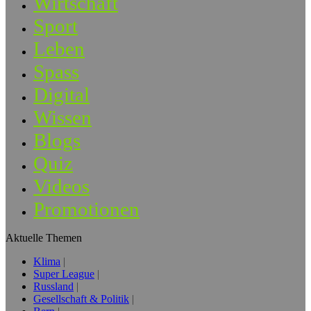
Wirtschaft
Sport
Leben
Spass
Digital
Wissen
Blogs
Quiz
Videos
Promotionen
Aktuelle Themen
Klima
Super League
Russland
Gesellschaft & Politik