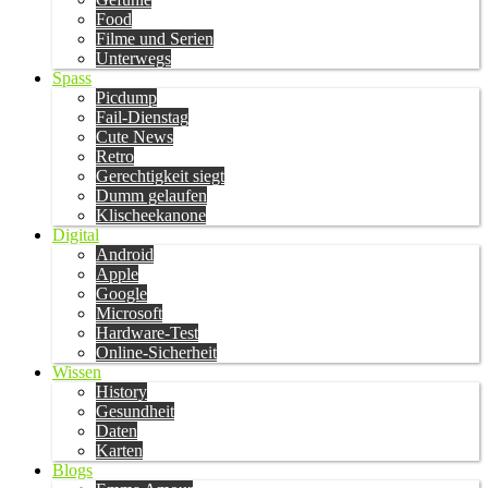
Food
Filme und Serien
Unterwegs
Spass
Picdump
Fail-Dienstag
Cute News
Retro
Gerechtigkeit siegt
Dumm gelaufen
Klischeekanone
Digital
Android
Apple
Google
Microsoft
Hardware-Test
Online-Sicherheit
Wissen
History
Gesundheit
Daten
Karten
Blogs