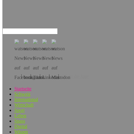
Hol dir die App!
Startseite
Schweiz
International
Wirtschaft
Sport
Leben
Spass
Digital
Wissen