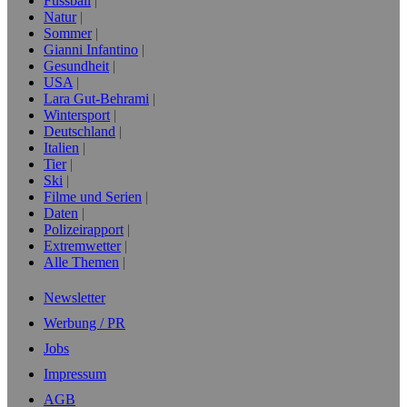
Fussball
Natur
Sommer
Gianni Infantino
Gesundheit
USA
Lara Gut-Behrami
Wintersport
Deutschland
Italien
Tier
Ski
Filme und Serien
Daten
Polizeirapport
Extremwetter
Alle Themen
Newsletter
Werbung / PR
Jobs
Impressum
AGB