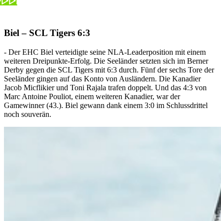
Biel – SCL Tigers 6:3
- Der EHC Biel verteidigte seine NLA-Leaderposition mit einem
weiteren Dreipunkte-Erfolg. Die Seeländer setzten sich im Berner
Derby gegen die SCL Tigers mit 6:3 durch. Fünf der sechs Tore der
Seeländer gingen auf das Konto von Ausländern. Die Kanadier
Jacob Micflikier und Toni Rajala trafen doppelt. Und das 4:3 von
Marc Antoine Pouliot, einem weiteren Kanadier, war der
Gamewinner (43.). Biel gewann dank einem 3:0 im Schlussdrittel
noch souverän.