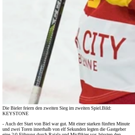
Die Bieler feiern den zweiten Sieg im zweiten Spiel.
Bild:
KEYSTONE
- Auch der Start von Biel war gut. Mit einer starken fünften Minute
und zwei Toren innerhalb von elf Sekunden legten die Gastgeber
eine 2:0-Führung durch Rajala und Micflikier vor, büssten den