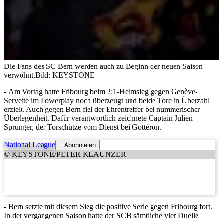
Die Fans des SC Bern werden auch zu Beginn der neuen Saison
verwöhnt.
Bild: KEYSTONE
- Am Vortag hatte Fribourg beim 2:1-Heimsieg gegen Genève-
Servette im Powerplay noch überzeugt und beide Tore in Überzahl
erzielt. Auch gegen Bern fiel der Ehrentreffer bei nummerischer
Überlegenheit. Dafür verantwortlich zeichnete Captain Julien
Sprunger, der Torschütze vom Dienst bei Gottéron.
National League
Abonnieren
© KEYSTONE/PETER KLAUNZER
- Bern setzte mit diesem Sieg die positive Serie gegen Fribourg fort.
In der vergangenen Saison hatte der SCB sämtliche vier Duelle