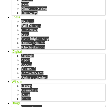
Food
Filme und Serien
Unterwegs
Spass
Picdump
Fail-Dienstag
Cute News
Retro
Gerechtigkeit siegt
Dumm gelaufen
Klischeekanone
Digital
Android
Apple
Google
Microsoft
Hardware-Test
Online-Sicherheit
Wissen
History
Gesundheit
Daten
Karten
Blogs