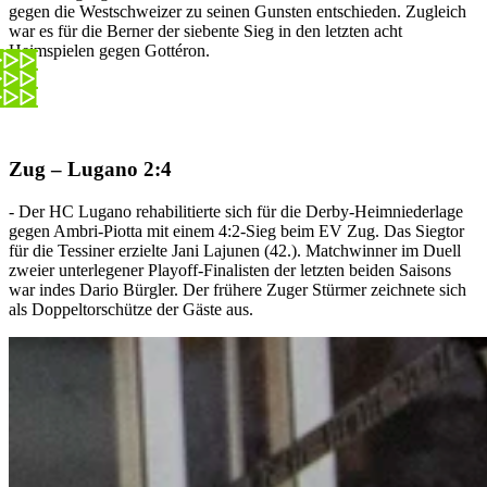
gegen die Westschweizer zu seinen Gunsten entschieden. Zugleich
war es für die Berner der siebente Sieg in den letzten acht
Heimspielen gegen Gottéron.
Zug – Lugano 2:4
- Der HC Lugano rehabilitierte sich für die Derby-Heimniederlage
gegen Ambri-Piotta mit einem 4:2-Sieg beim EV Zug. Das Siegtor
für die Tessiner erzielte Jani Lajunen (42.). Matchwinner im Duell
zweier unterlegener Playoff-Finalisten der letzten beiden Saisons
war indes Dario Bürgler. Der frühere Zuger Stürmer zeichnete sich
als Doppeltorschütze der Gäste aus.