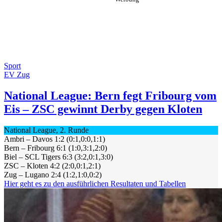
Sport
EV Zug
National League: Bern fegt Fribourg vom
Eis – ZSC gewinnt Derby gegen Kloten
National League, 2. Runde
Ambri – Davos 1:2 (0:1,0:0,1:1)
Bern – Fribourg 6:1 (1:0,3:1,2:0)
Biel – SCL Tigers 6:3 (3:2,0:1,3:0)
ZSC – Kloten 4:2 (2:0,0:1,2:1)
Zug – Lugano 2:4 (1:2,1:0,0:2)
Hier geht es zu den ausführlichen Resultaten und Tabellen