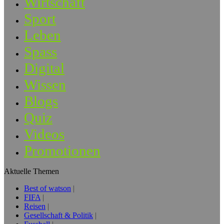
Wirtschaft
Sport
Leben
Spass
Digital
Wissen
Blogs
Quiz
Videos
Promotionen
Aktuelle Themen
Best of watson
FIFA
Reisen
Gesellschaft & Politik