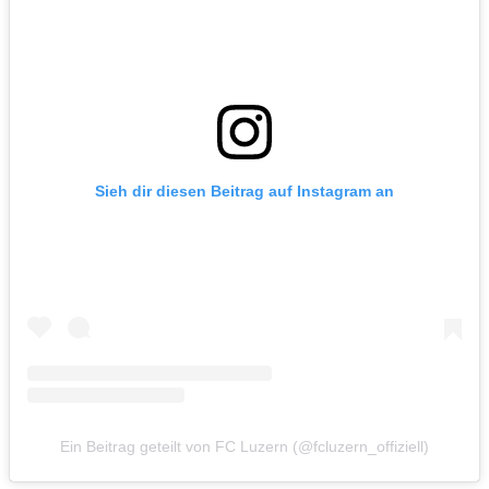
Sieh dir diesen Beitrag auf Instagram an
Ein Beitrag geteilt von FC Luzern (@fcluzern_offiziell)