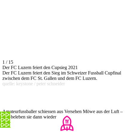
1 / 15
Der FC Luzern feiert den Cupsieg 2021
Der FC Luzern feiert den Sieg im Schweizer Fussball Cupfinal
zwischen dem FC St. Gallen und dem FC Luzern.
quelle: keystone / peter schneider
Amateurfussballer schiessen aus Versehen Möwe aus der Luft –
und beleben sie dann wieder