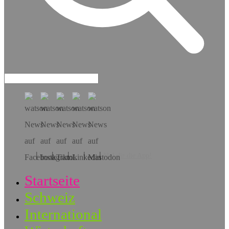
Hol dir die App!
Startseite
Schweiz
International