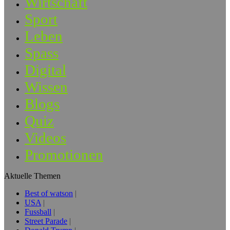
Wirtschaft
Sport
Leben
Spass
Digital
Wissen
Blogs
Quiz
Videos
Promotionen
Aktuelle Themen
Best of watson
USA
Fussball
Street Parade