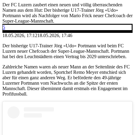
Der FC Luzern zaubert einen neuen und völlig überraschenden
Namen aus dem Hut: Der bisherige U17-Trainer Jörg «Udo»
Portmann wird als Nachfolger von Mario Frick neuer Chefcoach der
Super-League-Mannschaft.
5
18.05.2026, 17:12
18.05.2026, 17:46
Der bisherige U17-Trainer Jörg «Udo» Portmann wird beim FC
Luzern neuer Chefcoach der Super-League-Mannschaft. Portmann
hat bei den Leuchtstädtern einen Vertrag bis 2029 unterschrieben.
Zahlreiche Namen waren als neuer Mann an der Seitenlinie des FC
Luzern gehandelt worden, Sportchef Remo Meyer entschied sich
aber für einen ganz anderen Weg. Er beförderte den 49-jährige
Luzerner Portmann vom Nachwuchs an die Spitze der ersten
Mannschaft. Dieser übernimmt damit erstmals ein Engagement im
Profifussball.