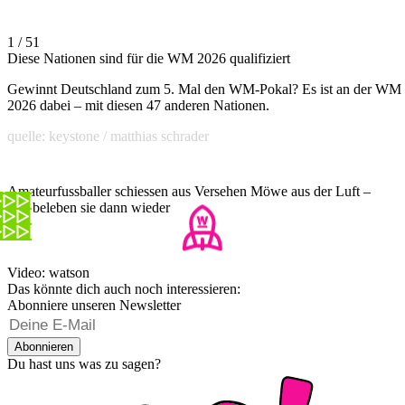
1 / 51
Diese Nationen sind für die WM 2026 qualifiziert
Gewinnt Deutschland zum 5. Mal den WM-Pokal? Es ist an der WM
2026 dabei – mit diesen 47 anderen Nationen.
quelle: keystone / matthias schrader
Amateurfussballer schiessen aus Versehen Möwe aus der Luft –
und beleben sie dann wieder
Video: watson
Das könnte dich auch noch interessieren:
Abonniere unseren Newsletter
Abonnieren
Du hast uns was zu sagen?