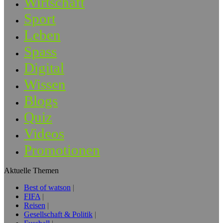
Wirtschaft
Sport
Leben
Spass
Digital
Wissen
Blogs
Quiz
Videos
Promotionen
Aktuelle Themen
Best of watson
FIFA
Reisen
Gesellschaft & Politik