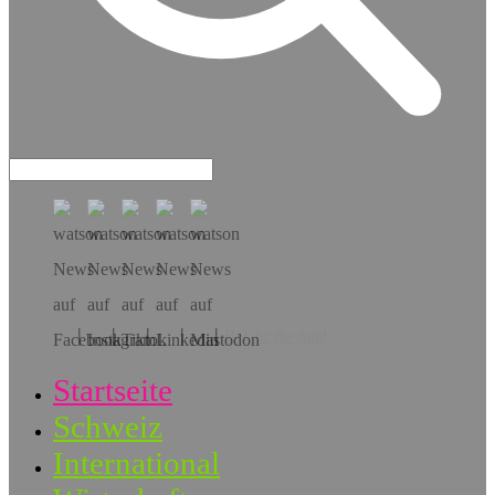
Hol dir die App!
Startseite
Schweiz
International