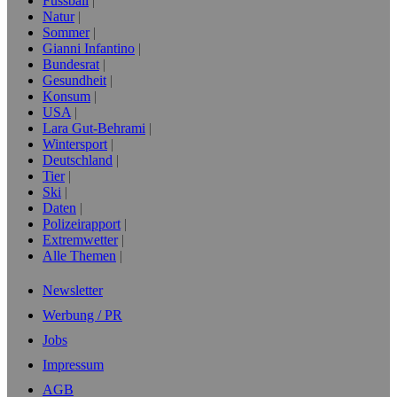
Fussball
Natur
Sommer
Gianni Infantino
Bundesrat
Gesundheit
Konsum
USA
Lara Gut-Behrami
Wintersport
Deutschland
Tier
Ski
Daten
Polizeirapport
Extremwetter
Alle Themen
Newsletter
Werbung / PR
Jobs
Impressum
AGB