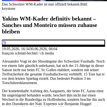
Das Schweizer WM-Kader ist nun offiziell bekannt.
Bild:
keystone
Yakins WM-Kader definitiv bekannt –
Sanches und Monteiro müssen zuhause
bleiben
79
19.05.2026, 16:34
30.06.2026, 08:04
françois schmid-bechtel / ch media
Alessandro Vogt ist der Shootingstar des Schweizer Fussballs. Noch
vor einem Jahr gänzlich unbekannt, hat sich der 21-Jährige in dieser
Saison nicht nur beim FC St. Gallen etabliert, sondern mit seiner
Treffsicherheit die gesamte Fussballschweiz verblüfft. 15 Tore hat er
vor dem letzten Spieltag erzielt. Das bedeutet Position 3 im
Torschützenklassement.
Der kometenhafte Aufstieg des Aargauers, der beim FC Aarau einst
für ungenügend befunden wurde, beschert ihm nicht nur einen
Wechsel in die Bundesliga zu Hoffenheim, sondern brachte ihn auch
in den Dunstkreis der Nati. Experten wie Benjamin Huggel