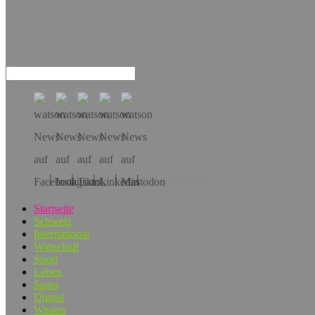
Hol dir die App!
Startseite
Schweiz
International
Wirtschaft
Sport
Leben
Spass
Digital
Wissen