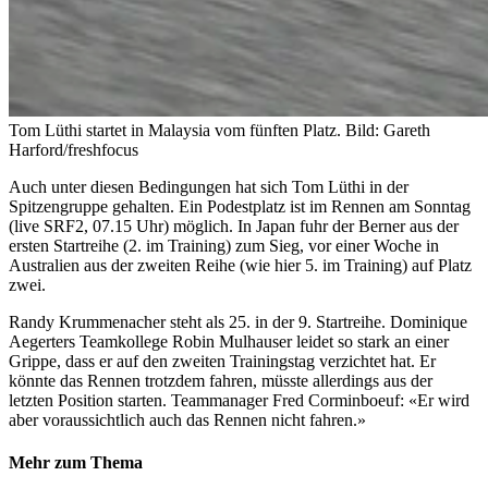
Tom Lüthi startet in Malaysia vom fünften Platz.
Bild: Gareth
Harford/freshfocus
Auch unter diesen Bedingungen hat sich Tom Lüthi in der
Spitzengruppe gehalten. Ein Podestplatz ist im Rennen am Sonntag
(live SRF2, 07.15 Uhr) möglich. In Japan fuhr der Berner aus der
ersten Startreihe (2. im Training) zum Sieg, vor einer Woche in
Australien aus der zweiten Reihe (wie hier 5. im Training) auf Platz
zwei.
Randy Krummenacher steht als 25. in der 9. Startreihe. Dominique
Aegerters Teamkollege Robin Mulhauser leidet so stark an einer
Grippe, dass er auf den zweiten Trainingstag verzichtet hat. Er
könnte das Rennen trotzdem fahren, müsste allerdings aus der
letzten Position starten. Teammanager Fred Corminboeuf: «Er wird
aber voraussichtlich auch das Rennen nicht fahren.»
Mehr zum Thema