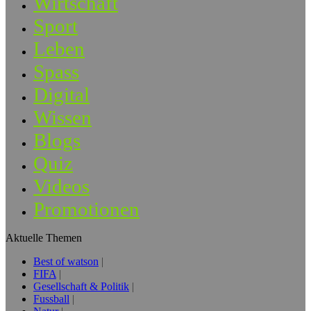
Wirtschaft
Sport
Leben
Spass
Digital
Wissen
Blogs
Quiz
Videos
Promotionen
Aktuelle Themen
Best of watson
FIFA
Gesellschaft & Politik
Fussball