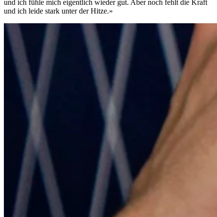
und ich fühle mich eigentlich wieder gut. Aber noch fehlt die Kraft
und ich leide stark unter der Hitze.»