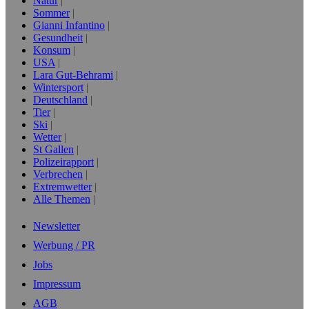
Natur
Sommer
Gianni Infantino
Gesundheit
Konsum
USA
Lara Gut-Behrami
Wintersport
Deutschland
Tier
Ski
Wetter
St Gallen
Polizeirapport
Verbrechen
Extremwetter
Alle Themen
Newsletter
Werbung / PR
Jobs
Impressum
AGB