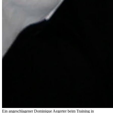
Ein angeschlagener Dominique Aegerter beim Training in