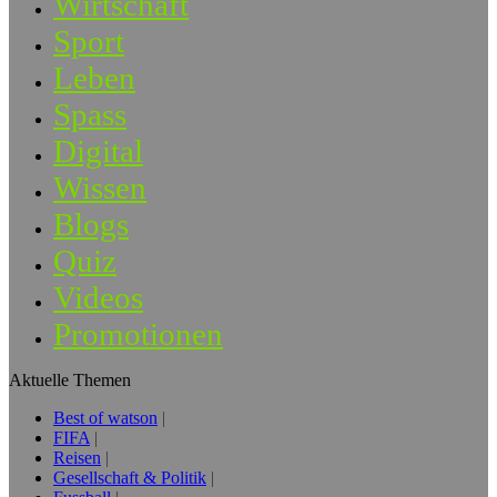
Wirtschaft
Sport
Leben
Spass
Digital
Wissen
Blogs
Quiz
Videos
Promotionen
Aktuelle Themen
Best of watson
FIFA
Reisen
Gesellschaft & Politik