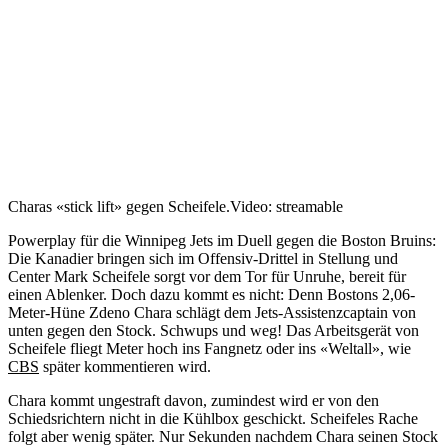
Charas «stick lift» gegen Scheifele.
Video: streamable
Powerplay für die Winnipeg Jets im Duell gegen die Boston Bruins:
Die Kanadier bringen sich im Offensiv-Drittel in Stellung und
Center Mark Scheifele sorgt vor dem Tor für Unruhe, bereit für
einen Ablenker. Doch dazu kommt es nicht: Denn Bostons 2,06-
Meter-Hüne Zdeno Chara schlägt dem Jets-Assistenzcaptain von
unten gegen den Stock. Schwups und weg! Das Arbeitsgerät von
Scheifele fliegt Meter hoch ins Fangnetz oder ins «Weltall», wie
CBS
später kommentieren wird.
Chara kommt ungestraft davon, zumindest wird er von den
Schiedsrichtern nicht in die Kühlbox geschickt. Scheifeles Rache
folgt aber wenig später. Nur Sekunden nachdem Chara seinen Stock