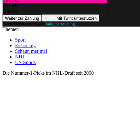
25 CHF
Anderer
Weiter zur Zahlung
Mit Twint unterstützen
Oder unterstütze uns per
Banküberweisung
.
Themen
Sport
Eishockey
Schaun mer mal
NHL
US-Sports
Die Nummer-1-Picks im NHL-Draft seit 2000