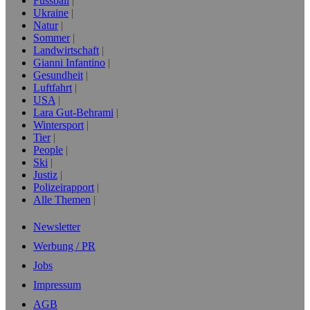
Fussball
Ukraine
Natur
Sommer
Landwirtschaft
Gianni Infantino
Gesundheit
Luftfahrt
USA
Lara Gut-Behrami
Wintersport
Tier
People
Ski
Justiz
Polizeirapport
Alle Themen
Newsletter
Werbung / PR
Jobs
Impressum
AGB