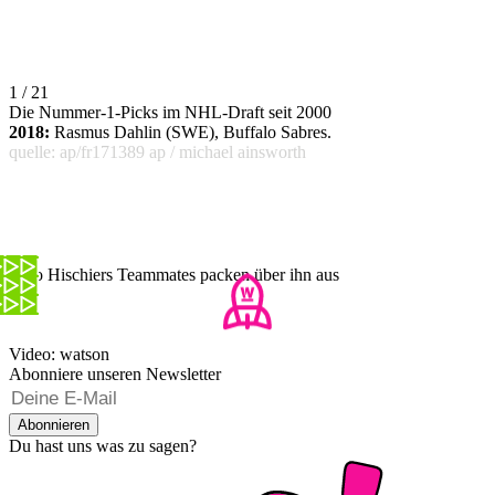
1 / 21
Die Nummer-1-Picks im NHL-Draft seit 2000
2018:
Rasmus Dahlin (SWE), Buffalo Sabres.
quelle: ap/fr171389 ap / michael ainsworth
Nico Hischiers Teammates packen über ihn aus
Video: watson
Abonniere unseren Newsletter
Abonnieren
Du hast uns was zu sagen?