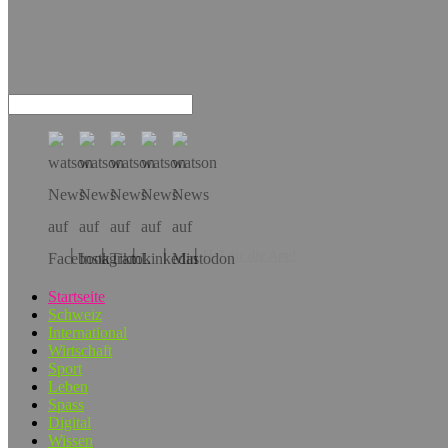
Hol dir die App!
Startseite
Schweiz
International
Wirtschaft
Sport
Leben
Spass
Digital
Wissen