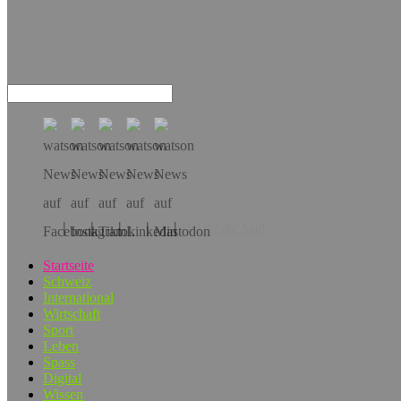
Hol dir die App!
Startseite
Schweiz
International
Wirtschaft
Sport
Leben
Spass
Digital
Wissen