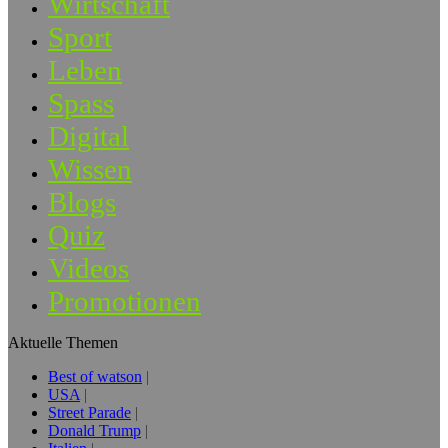
Wirtschaft
Sport
Leben
Spass
Digital
Wissen
Blogs
Quiz
Videos
Promotionen
Aktuelle Themen
Best of watson
USA
Street Parade
Donald Trump