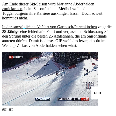
Am Ende dieser Ski-Saison
wird Marianne Abderhalden
zurücktreten
, beim Saisonfinale in Méribel wollte die
Toggenburgerin ihre Karriere ausklingen lassen. Doch soweit
kommt es nicht.
In der samstäglichen Abfahrt von Garmisch-Partenkirchen
zeigt die
28-Jährige eine fehlerhafte Fahrt und verpasst mit Schlussrang 35
den Sprung unter die besten 25 Athletinnen, die am Saisonfinale
antreten dürfen. Damit ist dieses GIF wohl das letzte, das du im
Weltcup-Zirkus von Abderhalden sehen wirst:
gif: srf