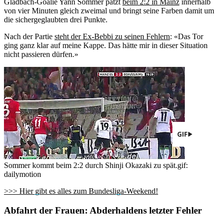
Gladbach-Goalie Yann Sommer patzt
beim 2:2 in Mainz
innerhalb
von vier Minuten gleich zweimal und bringt seine Farben damit um
die sichergeglaubten drei Punkte.
Nach der Partie
steht der Ex-Bebbi zu seinen Fehlern
: «Das Tor
ging ganz klar auf meine Kappe. Das hätte mir in dieser Situation
nicht passieren dürfen.»
Sommer kommt beim 2:2 durch Shinji Okazaki zu spät.
gif:
dailymotion
>>> Hier gibt es alles zum Bundesliga-Weekend!
Abfahrt der Frauen: Abderhaldens letzter Fehler