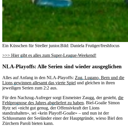
Ein Küsschen für Streller junior.
Bild: Daniela Frutiger/freshfocus
>>> Hier gibt es alles zum Super-League-Weekend!
NLA-Playoffs: Alle Serien sind wieder ausgeglichen
Alles auf Anfang in den NLA-Playoffs:
Zug, Lugano, Bern und die
Lions gewinnen allesamt das vierte Spiel
und gleichen in ihren
jeweiligen Serien zum 2:2 aus.
Für den Nachzug-Aufreger sorgt Eismeister Zaugg, der gesteht,
die
Fehlprognose des Jahres abgeliefert zu haben
. Biel-Goalie Simon
Rytz sei «nicht gut genug, der Offensivkraft der Lions
standzuhalten», sei «kein Playoff-Goalie» – und nun ist der
Schlussmann der Seeländer einer der Hauptgründe, wieso Biel den
Zürchern Paroli bieten kann.