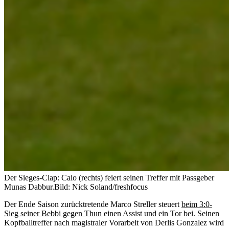
Der Sieges-Clap: Caio (rechts) feiert seinen Treffer mit Passgeber
Munas Dabbur.
Bild: Nick Soland/freshfocus
Der Ende Saison zurücktretende Marco Streller steuert
beim 3:0-
Sieg seiner Bebbi gegen Thun
einen Assist und ein Tor bei. Seinen
Kopfballtreffer nach magistraler Vorarbeit von Derlis Gonzalez wird