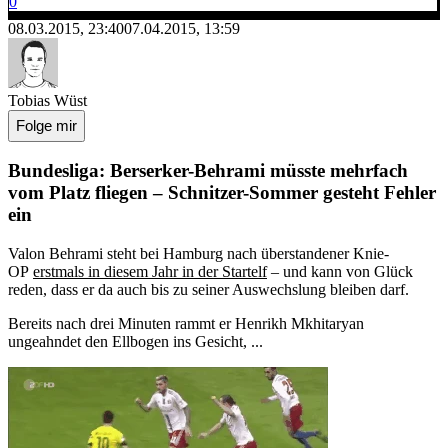
0
08.03.2015, 23:40
07.04.2015, 13:59
Tobias Wüst
Folge mir
Bundesliga: Berserker-Behrami müsste mehrfach
vom Platz fliegen – Schnitzer-Sommer gesteht Fehler
ein
Valon Behrami steht bei Hamburg nach überstandener Knie-
OP
erstmals in diesem Jahr in der Startelf
– und kann von Glück
reden, dass er da auch bis zu seiner Auswechslung bleiben darf.
Bereits nach drei Minuten rammt er Henrikh Mkhitaryan
ungeahndet den Ellbogen ins Gesicht, ...