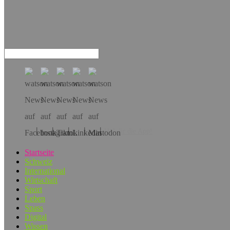
Hol dir die App!
Startseite
Schweiz
International
Wirtschaft
Sport
Leben
Spass
Digital
Wissen