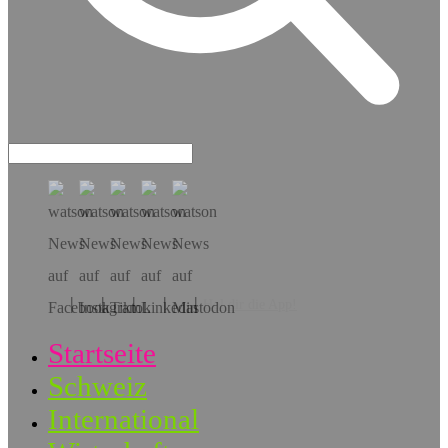
Hol dir die App!
Startseite
Schweiz
International