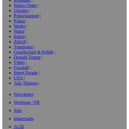
Russland
Naher Osten
Ukraine
Polizeirapport
Klima
Wetter
Natur
Italien
Zürich
Tourismus
Gesellschaft & Politik
Donald Trump
Video
Fussball
Street Parade
USA
Alle Themen
Newsletter
Werbung / PR
Jobs
Impressum
AGB