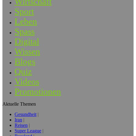
Wirtschaft
Sport
Leben
Spass
Digital
Wissen
Blogs
Quiz
Videos
Promotionen
Aktuelle Themen
Gesundheit
Iran
Reisen
Super League