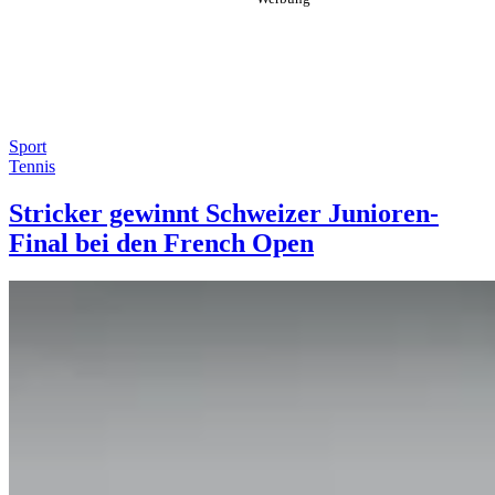
Sport
Tennis
Stricker gewinnt Schweizer Junioren-
Final bei den French Open