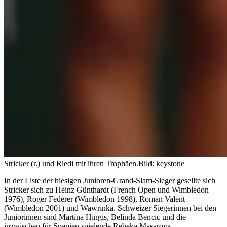
Stricker (r.) und Riedi mit ihren Trophäen.
Bild: keystone
In der Liste der hiesigen Junioren-Grand-Slam-Sieger gesellte sich
Stricker sich zu Heinz Günthardt (French Open und Wimbledon
1976), Roger Federer (Wimbledon 1998), Roman Valent
(Wimbledon 2001) und Wawrinka. Schweizer Siegerinnen bei den
Juniorinnen sind Martina Hingis, Belinda Bencic und die
inzwischen für Spanien spielende Rebeka Masarova.