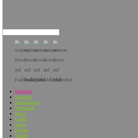
Hol dir die App!
Startseite
Schweiz
International
Wirtschaft
Sport
Leben
Spass
Digital
Wissen