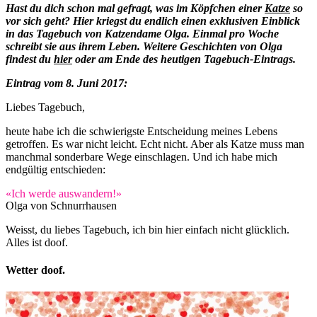
Hast du dich schon mal gefragt, was im Köpfchen einer
Katze
so
vor sich geht? Hier kriegst du endlich einen exklusiven Einblick
in das Tagebuch von Katzendame Olga. Einmal pro Woche
schreibt sie aus ihrem Leben. Weitere Geschichten von Olga
findest du
hier
oder am Ende des heutigen Tagebuch-Eintrags.
Eintrag vom 8. Juni 2017:
Liebes Tagebuch,
heute habe ich die schwierigste Entscheidung meines Lebens
getroffen. Es war nicht leicht. Echt nicht. Aber als Katze muss man
manchmal sonderbare Wege einschlagen. Und ich habe mich
endgültig entschieden:
«Ich werde auswandern!»
Olga von Schnurrhausen
Weisst, du liebes Tagebuch, ich bin hier einfach nicht glücklich.
Alles ist doof.
Wetter doof.