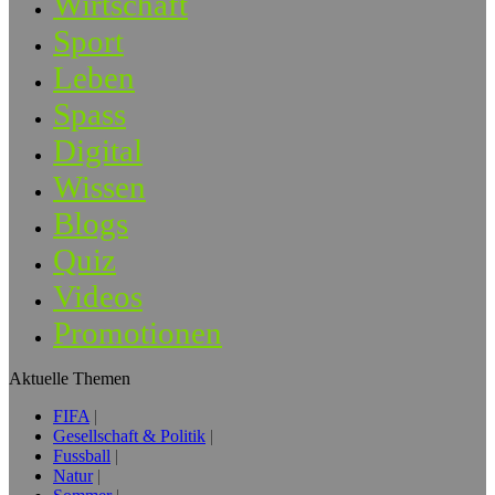
Wirtschaft
Sport
Leben
Spass
Digital
Wissen
Blogs
Quiz
Videos
Promotionen
Aktuelle Themen
FIFA
Gesellschaft & Politik
Fussball
Natur