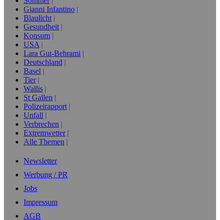
Sommer
Gianni Infantino
Blaulicht
Gesundheit
Konsum
USA
Lara Gut-Behrami
Deutschland
Basel
Tier
Wallis
St Gallen
Polizeirapport
Unfall
Verbrechen
Extremwetter
Alle Themen
Newsletter
Werbung / PR
Jobs
Impressum
AGB