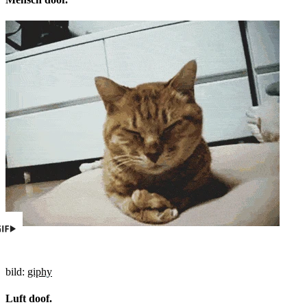
bild:
giphy
Luft doof.