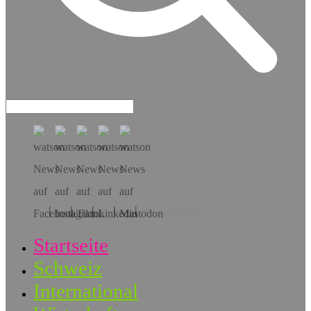
Hol dir die App!
Startseite
Schweiz
International