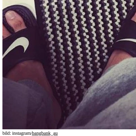
bild: instagram/
bangbank_au