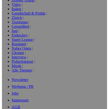
Donald Trump
Video
Italien
Gesellschaft & Politik
Zürich
Tourismus
Gesundheit
Iran
Eishockey
Super League
Russland
Naher Osten
Ukraine
Interview
Polizeirapport
Musik
Alle Themen
Newsletter
Werbung / PR
Jobs
Impressum
AGB