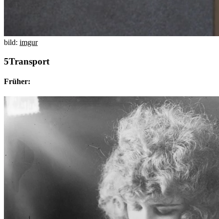
bild:
imgur
Transport
Früher: