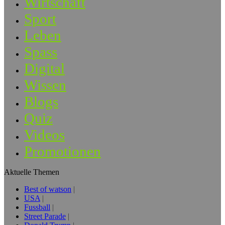
Wirtschaft
Sport
Leben
Spass
Digital
Wissen
Blogs
Quiz
Videos
Promotionen
Aktuelle Themen
Best of watson
USA
Fussball
Street Parade