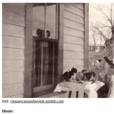
bild:
vintagecatsandpeople.tumblr.com
Heute: