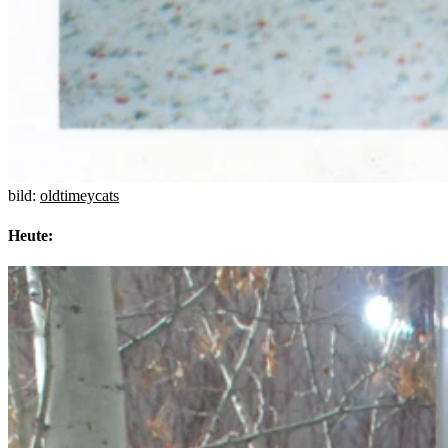
bild:
oldtimeycats
Heute: