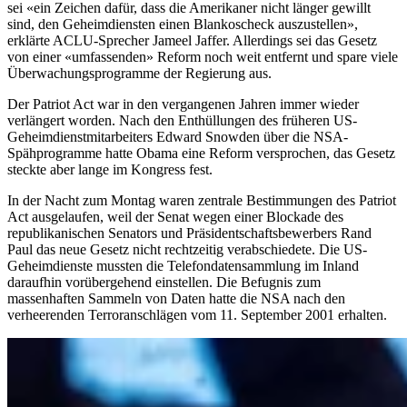
sei «ein Zeichen dafür, dass die Amerikaner nicht länger gewillt
sind, den Geheimdiensten einen Blankoscheck auszustellen»,
erklärte ACLU-Sprecher Jameel Jaffer. Allerdings sei das Gesetz
von einer «umfassenden» Reform noch weit entfernt und spare viele
Überwachungsprogramme der Regierung aus.
Der Patriot Act war in den vergangenen Jahren immer wieder
verlängert worden. Nach den Enthüllungen des früheren US-
Geheimdienstmitarbeiters Edward Snowden über die NSA-
Spähprogramme hatte Obama eine Reform versprochen, das Gesetz
steckte aber lange im Kongress fest.
In der Nacht zum Montag waren zentrale Bestimmungen des Patriot
Act ausgelaufen, weil der Senat wegen einer Blockade des
republikanischen Senators und Präsidentschaftsbewerbers Rand
Paul das neue Gesetz nicht rechtzeitig verabschiedete. Die US-
Geheimdienste mussten die Telefondatensammlung im Inland
daraufhin vorübergehend einstellen. Die Befugnis zum
massenhaften Sammeln von Daten hatte die NSA nach den
verheerenden Terroranschlägen vom 11. September 2001 erhalten.