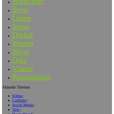
Wirtschaft
Sport
Leben
Spass
Digital
Wissen
Blogs
Quiz
Videos
Promotionen
Aktuelle Themen
Klima
Luftfahrt
Social Media
Velo