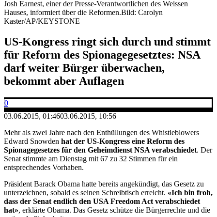
Josh Earnest, einer der Presse-Verantwortlichen des Weissen
Hauses, informiert über die Reformen.
Bild: Carolyn
Kaster/AP/KEYSTONE
US-Kongress ringt sich durch und stimmt
für Reform des Spionagegesetztes: NSA
darf weiter Bürger überwachen,
bekommt aber Auflagen
0
03.06.2015, 01:46
03.06.2015, 10:56
Mehr als zwei Jahre nach den Enthüllungen des Whistleblowers
Edward Snowden
hat der US-Kongress eine Reform des
Spionagegesetzes für den Geheimdienst NSA verabschiedet
. Der
Senat stimmte am Dienstag mit 67 zu 32 Stimmen für ein
entsprechendes Vorhaben.
Präsident Barack Obama hatte bereits angekündigt, das Gesetz zu
unterzeichnen, sobald es seinen Schreibtisch erreicht.
«Ich bin froh,
dass der Senat endlich den USA Freedom Act verabschiedet
hat»
, erklärte Obama. Das Gesetz schütze die Bürgerrechte und die