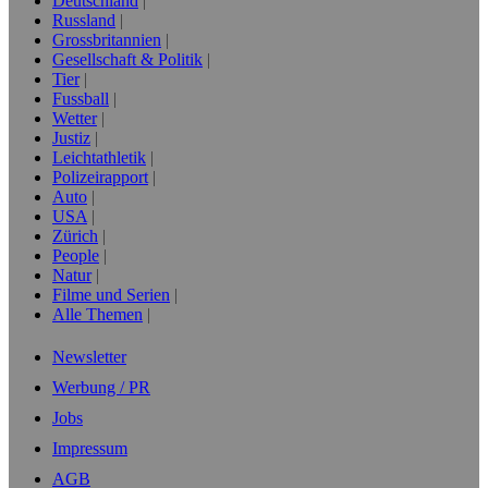
Deutschland
Russland
Grossbritannien
Gesellschaft & Politik
Tier
Fussball
Wetter
Justiz
Leichtathletik
Polizeirapport
Auto
USA
Zürich
People
Natur
Filme und Serien
Alle Themen
Newsletter
Werbung / PR
Jobs
Impressum
AGB