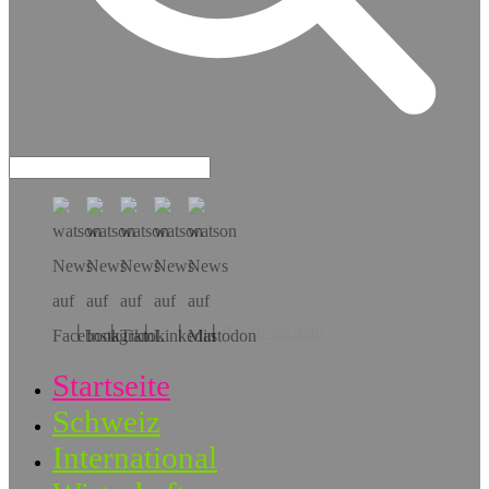
Hol dir die App!
Startseite
Schweiz
International