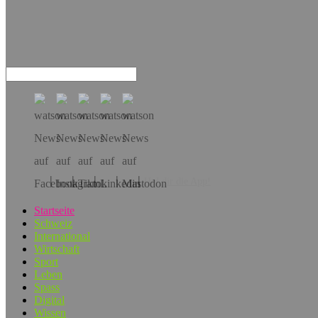
Hol dir die App!
Startseite
Schweiz
International
Wirtschaft
Sport
Leben
Spass
Digital
Wissen