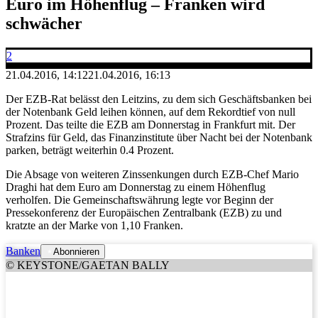
Euro im Höhenflug – Franken wird
schwächer
2
21.04.2016, 14:12
21.04.2016, 16:13
Der EZB-Rat belässt den Leitzins, zu dem sich Geschäftsbanken bei
der Notenbank Geld leihen können, auf dem Rekordtief von null
Prozent. Das teilte die EZB am Donnerstag in Frankfurt mit. Der
Strafzins für Geld, das Finanzinstitute über Nacht bei der Notenbank
parken, beträgt weiterhin 0.4 Prozent.
Die Absage von weiteren Zinssenkungen durch EZB-Chef Mario
Draghi hat dem Euro am Donnerstag zu einem Höhenflug
verholfen. Die Gemeinschaftswährung legte vor Beginn der
Pressekonferenz der Europäischen Zentralbank (EZB) zu und
kratzte an der Marke von 1,10 Franken.
Banken
Abonnieren
© KEYSTONE/GAETAN BALLY