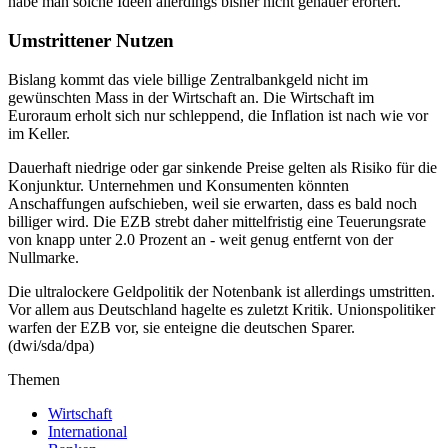
habe man solche Ideen allerdings bisher nicht genauer erörtert.
Umstrittener Nutzen
Bislang kommt das viele billige Zentralbankgeld nicht im
gewünschten Mass in der Wirtschaft an. Die Wirtschaft im
Euroraum erholt sich nur schleppend, die Inflation ist nach wie vor
im Keller.
Dauerhaft niedrige oder gar sinkende Preise gelten als Risiko für die
Konjunktur. Unternehmen und Konsumenten könnten
Anschaffungen aufschieben, weil sie erwarten, dass es bald noch
billiger wird. Die EZB strebt daher mittelfristig eine Teuerungsrate
von knapp unter 2.0 Prozent an - weit genug entfernt von der
Nullmarke.
Die ultralockere Geldpolitik der Notenbank ist allerdings umstritten.
Vor allem aus Deutschland hagelte es zuletzt Kritik. Unionspolitiker
warfen der EZB vor, sie enteigne die deutschen Sparer.
(dwi/sda/dpa)
Themen
Wirtschaft
International