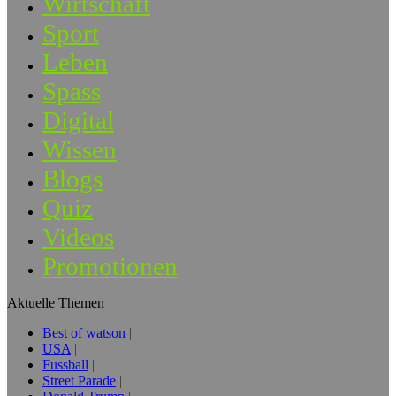
Wirtschaft
Sport
Leben
Spass
Digital
Wissen
Blogs
Quiz
Videos
Promotionen
Aktuelle Themen
Best of watson
USA
Fussball
Street Parade