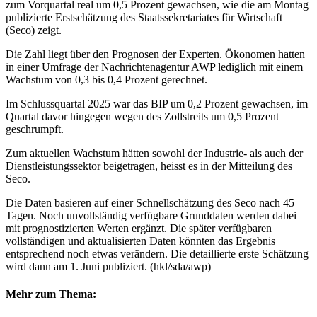
zum Vorquartal real um 0,5 Prozent gewachsen, wie die am Montag
publizierte Erstschätzung des Staatssekretariates für Wirtschaft
(Seco) zeigt.
Die Zahl liegt über den Prognosen der Experten. Ökonomen hatten
in einer Umfrage der Nachrichtenagentur AWP lediglich mit einem
Wachstum von 0,3 bis 0,4 Prozent gerechnet.
Im Schlussquartal 2025 war das BIP um 0,2 Prozent gewachsen, im
Quartal davor hingegen wegen des Zollstreits um 0,5 Prozent
geschrumpft.
Zum aktuellen Wachstum hätten sowohl der Industrie- als auch der
Dienstleistungssektor beigetragen, heisst es in der Mitteilung des
Seco.
Die Daten basieren auf einer Schnellschätzung des Seco nach 45
Tagen. Noch unvollständig verfügbare Grunddaten werden dabei
mit prognostizierten Werten ergänzt. Die später verfügbaren
vollständigen und aktualisierten Daten könnten das Ergebnis
entsprechend noch etwas verändern. Die detaillierte erste Schätzung
wird dann am 1. Juni publiziert. (hkl/sda/awp)
Mehr zum Thema: