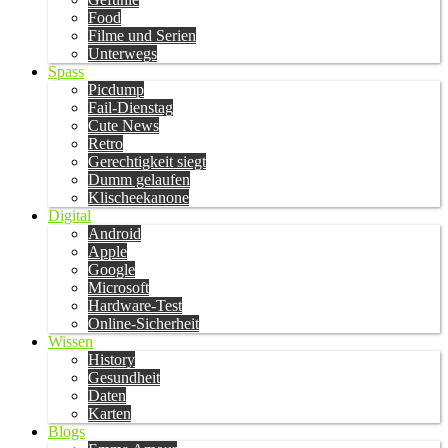
Food
Filme und Serien
Unterwegs
Spass
Picdump
Fail-Dienstag
Cute News
Retro
Gerechtigkeit siegt
Dumm gelaufen
Klischeekanone
Digital
Android
Apple
Google
Microsoft
Hardware-Test
Online-Sicherheit
Wissen
History
Gesundheit
Daten
Karten
Blogs