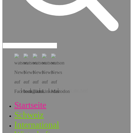
Hol dir die App!
Startseite
Schweiz
International