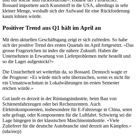
Bossard importiere auch Kunststoff in die USA, allerdings in sehr
kleiner Menge, weshalb sich der Aufwand für eine Rückforderung
kaum lohnen würde.
Positiver Trend aus Q1 hält im April an
Mit dem aktuellen Geschäftsgang zeigt er sich zufrieden. So habe
sich der positive Trend des ersten Quartals im April fortgesetzt. «Das
grosse Fragezeichen ist indes die nähere Zukunft. Haben die
Unternehmen in Erwartung von Lieferproblemen mehr bestellt und
so die Lager aufgestockt?»
Die Unsicherheit sei weiterhin da, so Bossard. Dennoch wagte er
die Prognose: «Es würde mich sehr überraschen, wenn es nicht für
ein Umsatzwachstum in Lokalwährungen im ersten Semester
reichen würde.»
Gut laufe es derzeit in der Rüstungsindustrie, beim Bau von
Schienenfahrzeugen oder bei Rechenzentren. Auch
Elektrokomponenten, insbesondere für E-Fahrzeuge in China, seien
sehr gefragt, oder Komponenten für die Luftfahrt. Schwierig sei die
Lage hingegen in der klassischen Maschinenindustrie. «Viele
Zulieferer für die deutsche Autobranche sind derzeit am Kämpfen.»
(sda/awp)