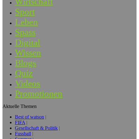
Wirtschaft
Sport
Leben
Spass
Digital
Wissen
Blogs
Quiz
Videos
Promotionen
Aktuelle Themen
Best of watson
FIFA
Gesellschaft & Politik
Fussball