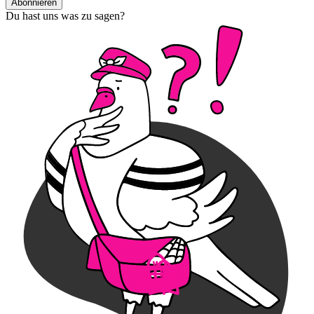
Abonnieren
Du hast uns was zu sagen?