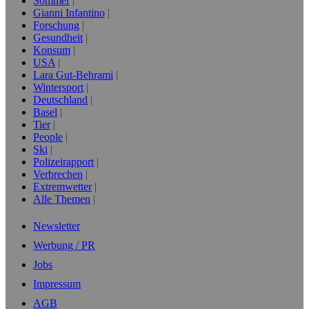
Sommer
Gianni Infantino
Forschung
Gesundheit
Konsum
USA
Lara Gut-Behrami
Wintersport
Deutschland
Basel
Tier
People
Ski
Polizeirapport
Verbrechen
Extremwetter
Alle Themen
Newsletter
Werbung / PR
Jobs
Impressum
AGB