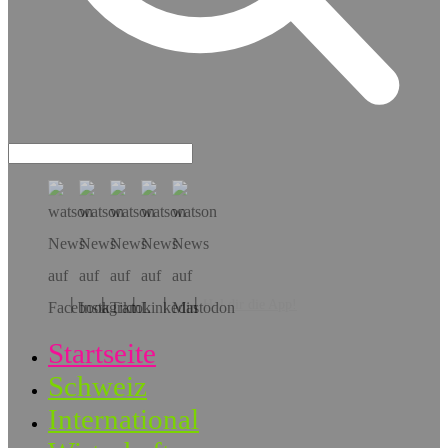
Hol dir die App!
Startseite
Schweiz
International