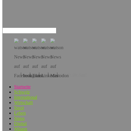
Hol dir die App!
Startseite
Schweiz
International
Wirtschaft
Sport
Leben
Spass
Digital
Wissen