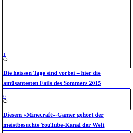
1
Die heissen Tage sind vorbei – hier die
amüsantesten Fails des Sommers 2015
0
Diesem «Minecraft»-Gamer gehört der
meistbesuchte YouTube-Kanal der Welt