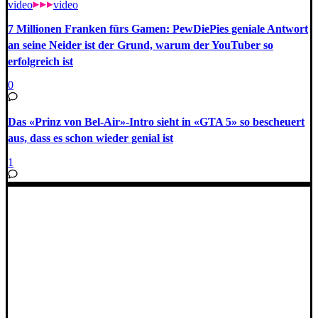
video
video
7 Millionen Franken fürs Gamen: PewDiePies geniale Antwort
an seine Neider ist der Grund, warum der YouTuber so
erfolgreich ist
0
Das «Prinz von Bel-Air»-Intro sieht in «GTA 5» so bescheuert
aus, dass es schon wieder genial ist
1