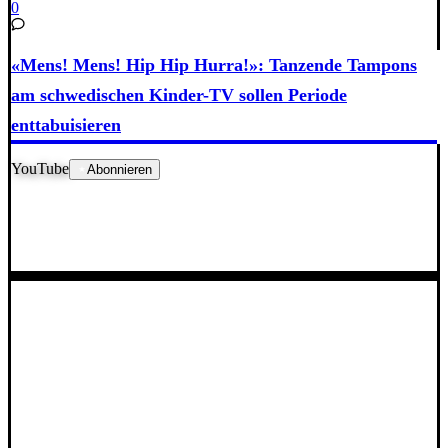
0
«Mens! Mens! Hip Hip Hurra!»: Tanzende Tampons
am schwedischen Kinder-TV sollen Periode
enttabuisieren
YouTube
Abonnieren