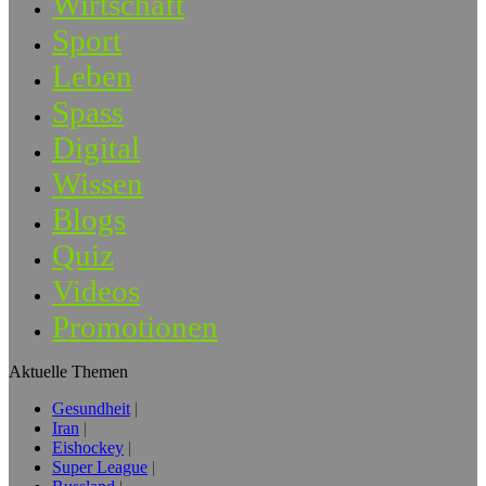
Wirtschaft
Sport
Leben
Spass
Digital
Wissen
Blogs
Quiz
Videos
Promotionen
Aktuelle Themen
Gesundheit
Iran
Eishockey
Super League