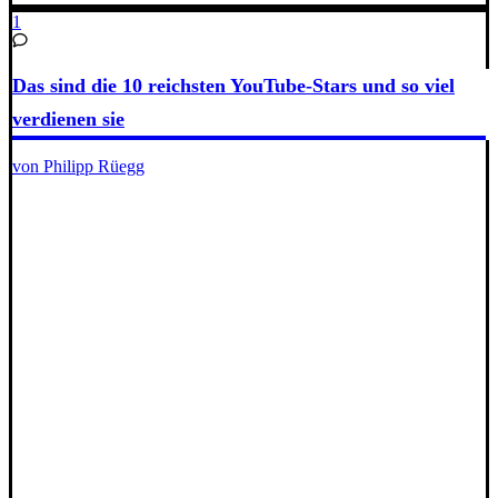
1
Das sind die 10 reichsten YouTube-Stars und so viel
verdienen sie
von Philipp Rüegg