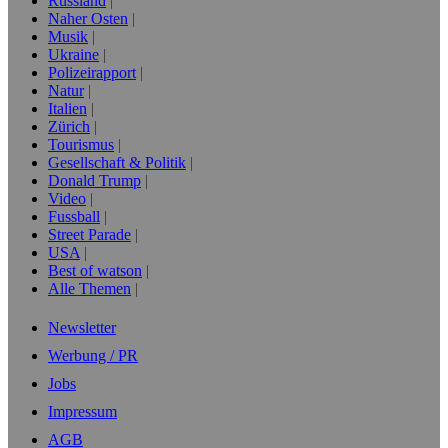
Russland
Naher Osten
Musik
Ukraine
Polizeirapport
Natur
Italien
Zürich
Tourismus
Gesellschaft & Politik
Donald Trump
Video
Fussball
Street Parade
USA
Best of watson
Alle Themen
Newsletter
Werbung / PR
Jobs
Impressum
AGB