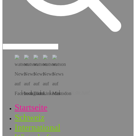
Hol dir die App!
Startseite
Schweiz
International