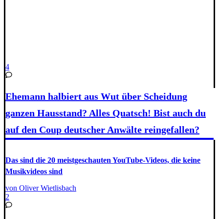
4
Ehemann halbiert aus Wut über Scheidung
ganzen Hausstand? Alles Quatsch! Bist auch du
auf den Coup deutscher Anwälte reingefallen?
Das sind die 20 meistgeschauten YouTube-Videos, die keine
Musikvideos sind
von Oliver Wietlisbach
2