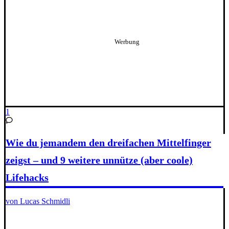
1
Wie du jemandem den dreifachen Mittelfinger
zeigst – und 9 weitere unnütze (aber coole)
Lifehacks
von Lucas Schmidli