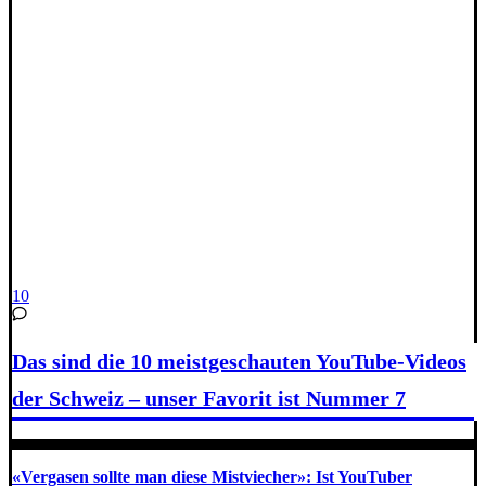
10
Das sind die 10 meistgeschauten YouTube-Videos
der Schweiz – unser Favorit ist Nummer 7
«Vergasen sollte man diese Mistviecher»: Ist YouTuber