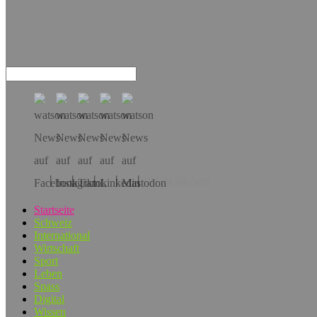
Hol dir die App!
Startseite
Schweiz
International
Wirtschaft
Sport
Leben
Spass
Digital
Wissen