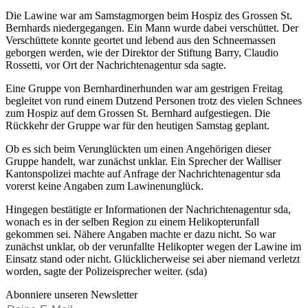
Die Lawine war am Samstagmorgen beim Hospiz des Grossen St.
Bernhards niedergegangen. Ein Mann wurde dabei verschüttet. Der
Verschüttete konnte geortet und lebend aus den Schneemassen
geborgen werden, wie der Direktor der Stiftung Barry, Claudio
Rossetti, vor Ort der Nachrichtenagentur sda sagte.
Eine Gruppe von Bernhardinerhunden war am gestrigen Freitag
begleitet von rund einem Dutzend Personen trotz des vielen Schnees
zum Hospiz auf dem Grossen St. Bernhard aufgestiegen. Die
Rückkehr der Gruppe war für den heutigen Samstag geplant.
Ob es sich beim Verunglückten um einen Angehörigen dieser
Gruppe handelt, war zunächst unklar. Ein Sprecher der Walliser
Kantonspolizei machte auf Anfrage der Nachrichtenagentur sda
vorerst keine Angaben zum Lawinenunglück.
Hingegen bestätigte er Informationen der Nachrichtenagentur sda,
wonach es in der selben Region zu einem Helikopterunfall
gekommen sei. Nähere Angaben machte er dazu nicht. So war
zunächst unklar, ob der verunfallte Helikopter wegen der Lawine im
Einsatz stand oder nicht. Glücklicherweise sei aber niemand verletzt
worden, sagte der Polizeisprecher weiter. (sda)
Abonniere unseren Newsletter