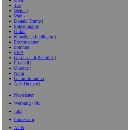
USA
Tier
Wetter
Wallis
Donald Trump
Polizeirapport
Unfall
Künstliche Intelligenz
Extremwetter
Sommer
FIFA
Gesellschaft & Politik
Fussball
Ukraine
Natur
Gianni Infantino
Alle Themen
Newsletter
Werbung / PR
Jobs
Impressum
AGB