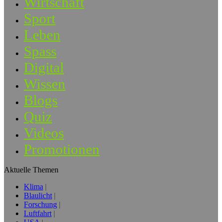
Wirtschaft
Sport
Leben
Spass
Digital
Wissen
Blogs
Quiz
Videos
Promotionen
Aktuelle Themen
Klima
Blaulicht
Forschung
Luftfahrt