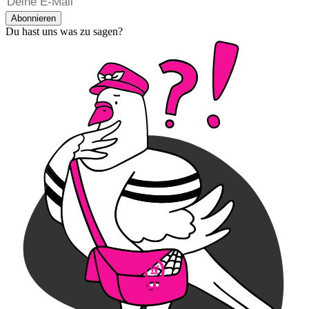
Abonnieren
Du hast uns was zu sagen?