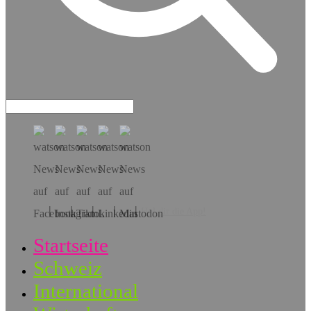
Hol dir die App!
Startseite
Schweiz
International