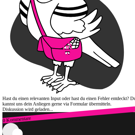
Hast du einen relevanten Input oder hast du einen Fehler entdeckt? D
kannst uns dein Anliegen gerne via Formular übermitteln.
Diskussion wird geladen...
0 Kommentare
Zum Login