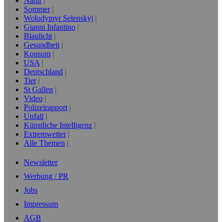
Natur
Sommer
Wolodymyr Selenskyj
Gianni Infantino
Blaulicht
Gesundheit
Konsum
USA
Deutschland
Tier
St Gallen
Video
Polizeirapport
Unfall
Künstliche Intelligenz
Extremwetter
Alle Themen
Newsletter
Werbung / PR
Jobs
Impressum
AGB