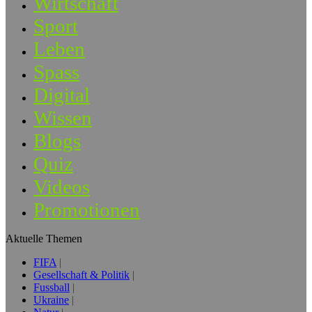
Wirtschaft
Sport
Leben
Spass
Digital
Wissen
Blogs
Quiz
Videos
Promotionen
Aktuelle Themen
FIFA
Gesellschaft & Politik
Fussball
Ukraine