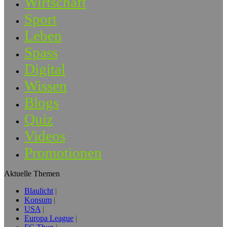
Wirtschaft
Sport
Leben
Spass
Digital
Wissen
Blogs
Quiz
Videos
Promotionen
Aktuelle Themen
Blaulicht
Konsum
USA
Europa League