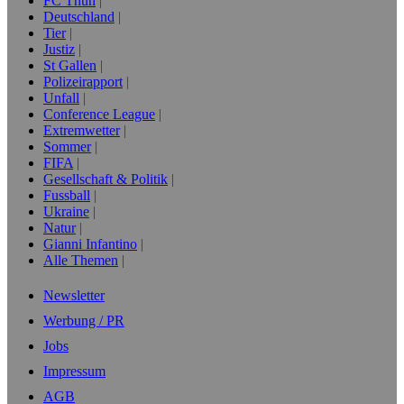
FC Thun
Deutschland
Tier
Justiz
St Gallen
Polizeirapport
Unfall
Conference League
Extremwetter
Sommer
FIFA
Gesellschaft & Politik
Fussball
Ukraine
Natur
Gianni Infantino
Alle Themen
Newsletter
Werbung / PR
Jobs
Impressum
AGB