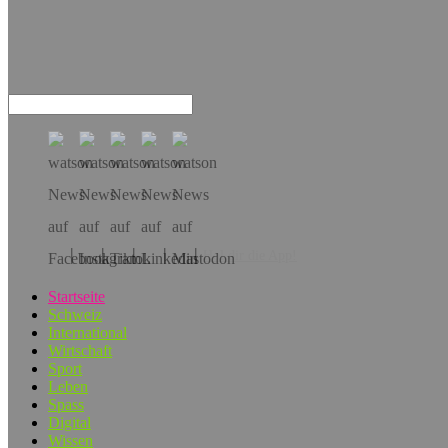
Hol dir die App!
Startseite
Schweiz
International
Wirtschaft
Sport
Leben
Spass
Digital
Wissen