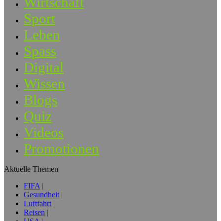
Wirtschaft
Sport
Leben
Spass
Digital
Wissen
Blogs
Quiz
Videos
Promotionen
Aktuelle Themen
FIFA
Gesundheit
Luftfahrt
Reisen