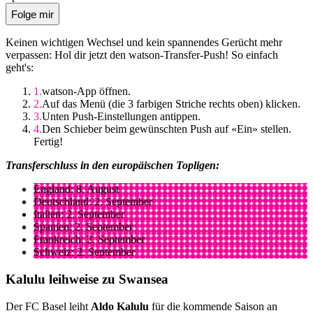
Folge mir
Keinen wichtigen Wechsel und kein spannendes Gerücht mehr
verpassen: Hol dir jetzt den watson-Transfer-Push! So einfach
geht's:
watson-App öffnen.
Auf das Menü (die 3 farbigen Striche rechts oben) klicken.
Unten Push-Einstellungen antippen.
Den Schieber beim gewünschten Push auf «Ein» stellen.
Fertig!
Transferschluss in den europäischen Topligen:
England: 8. August
Deutschland: 2. September
Italien: 2. September
Spanien: 2. September
Frankreich: 2. September
Schweiz: 2. September
Kalulu leihweise zu Swansea
Der FC Basel leiht
Aldo Kalulu
für die kommende Saison an