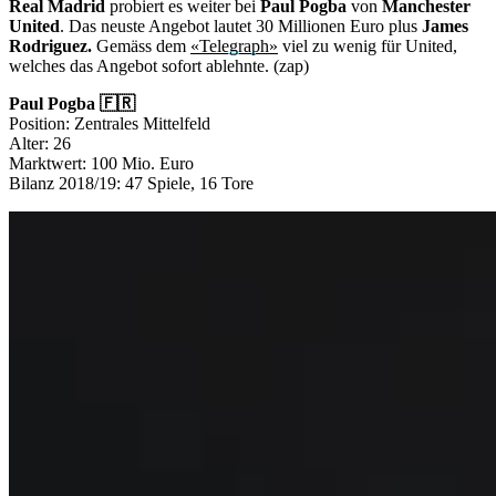
Real Madrid
probiert es weiter bei
Paul Pogba
von
Manchester
United
. Das neuste Angebot lautet 30 Millionen Euro plus
James
Rodriguez.
Gemäss dem
«Telegraph»
viel zu wenig für United,
welches das Angebot sofort ablehnte. (zap)
Paul Pogba 🇫🇷
Position: Zentrales Mittelfeld
Alter: 26
Marktwert: 100 Mio. Euro
Bilanz 2018/19: 47 Spiele, 16 Tore