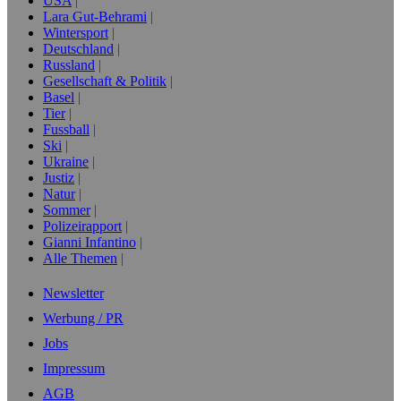
USA
Lara Gut-Behrami
Wintersport
Deutschland
Russland
Gesellschaft & Politik
Basel
Tier
Fussball
Ski
Ukraine
Justiz
Natur
Sommer
Polizeirapport
Gianni Infantino
Alle Themen
Newsletter
Werbung / PR
Jobs
Impressum
AGB