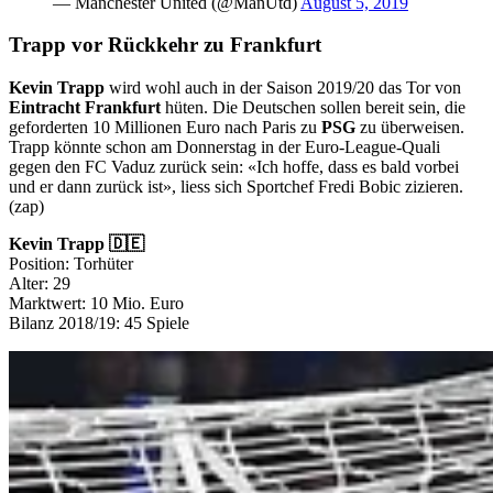
— Manchester United (@ManUtd)
August 5, 2019
Trapp vor Rückkehr zu Frankfurt
Kevin Trapp
wird wohl auch in der Saison 2019/20 das Tor von
Eintracht Frankfurt
hüten. Die Deutschen sollen bereit sein, die
geforderten 10 Millionen Euro nach Paris zu
PSG
zu überweisen.
Trapp könnte schon am Donnerstag in der Euro-League-Quali
gegen den FC Vaduz zurück sein: «Ich hoffe, dass es bald vorbei
und er dann zurück ist», liess sich Sportchef Fredi Bobic zizieren.
(zap)
Kevin Trapp 🇩🇪
Position: Torhüter
Alter: 29
Marktwert: 10 Mio. Euro
Bilanz 2018/19: 45 Spiele