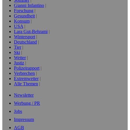
Sommer
Gianni Infantino
Forschung
Gesundheit
Konsum
USA
Lara Gut-Behrami
Wintersport
Deutschland
Tier
Ski
Wetter
Justiz
Polizeirapport
Verbrechen
Extremwetter
Alle Themen
Newsletter
Werbung / PR
Jobs
Impressum
AGB