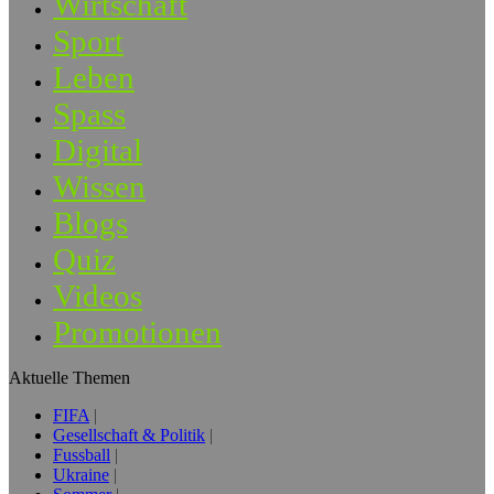
Wirtschaft
Sport
Leben
Spass
Digital
Wissen
Blogs
Quiz
Videos
Promotionen
Aktuelle Themen
FIFA
Gesellschaft & Politik
Fussball
Ukraine