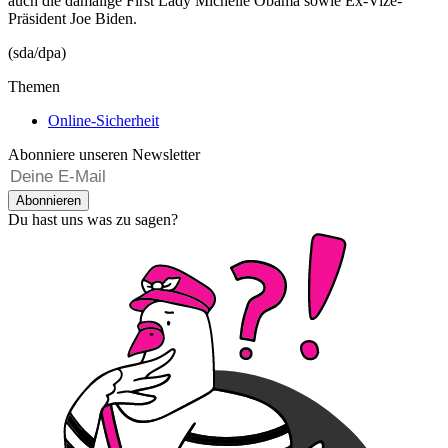
auch die damalige First Lady Michelle Obama sowie Ex-Vize-
Präsident Joe Biden.
(sda/dpa)
Themen
Online-Sicherheit
Abonniere unseren Newsletter
Abonnieren
Du hast uns was zu sagen?