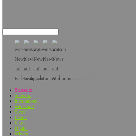
Hol dir die App!
Startseite
Schweiz
International
Wirtschaft
Sport
Leben
Spass
Digital
Wissen