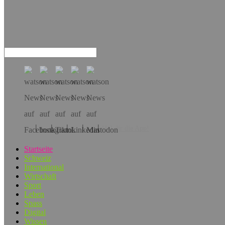
Hol dir die App!
Startseite
Schweiz
International
Wirtschaft
Sport
Leben
Spass
Digital
Wissen