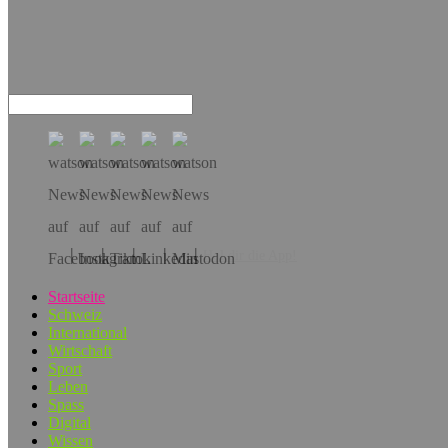
Hol dir die App!
Startseite
Schweiz
International
Wirtschaft
Sport
Leben
Spass
Digital
Wissen