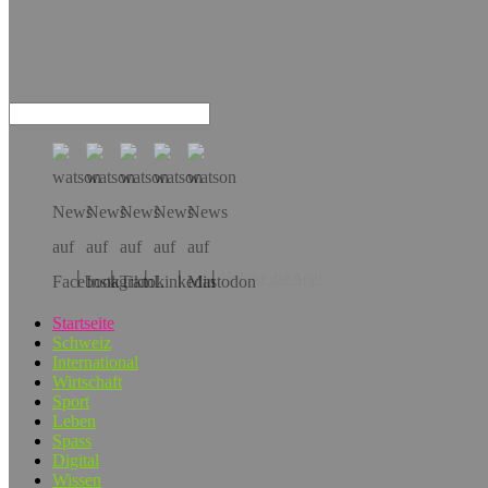
Hol dir die App!
Startseite
Schweiz
International
Wirtschaft
Sport
Leben
Spass
Digital
Wissen