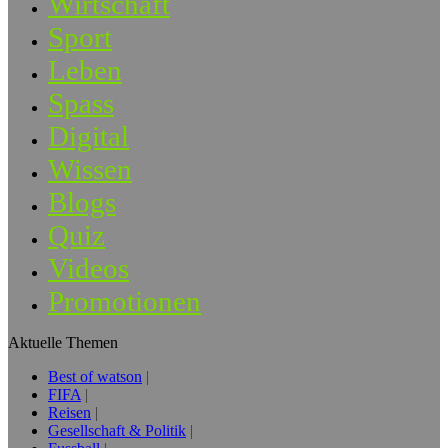
Wirtschaft
Sport
Leben
Spass
Digital
Wissen
Blogs
Quiz
Videos
Promotionen
Aktuelle Themen
Best of watson
FIFA
Reisen
Gesellschaft & Politik