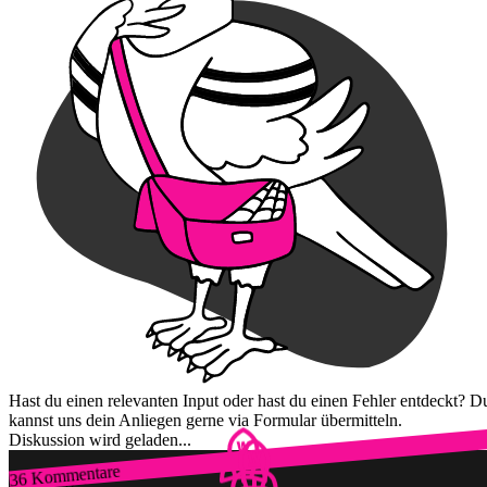
Hast du einen relevanten Input oder hast du einen Fehler entdeckt? D
kannst uns dein Anliegen gerne via Formular übermitteln.
Diskussion wird geladen...
36 Kommentare
Zum Login