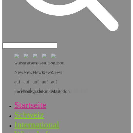
Hol dir die App!
Startseite
Schweiz
International