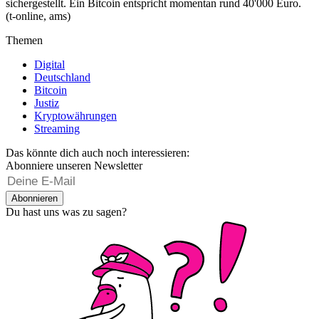
sichergestellt. Ein Bitcoin entspricht momentan rund 40'000 Euro.
(t-online, ams)
Themen
Digital
Deutschland
Bitcoin
Justiz
Kryptowährungen
Streaming
Das könnte dich auch noch interessieren:
Abonniere unseren Newsletter
Abonnieren
Du hast uns was zu sagen?