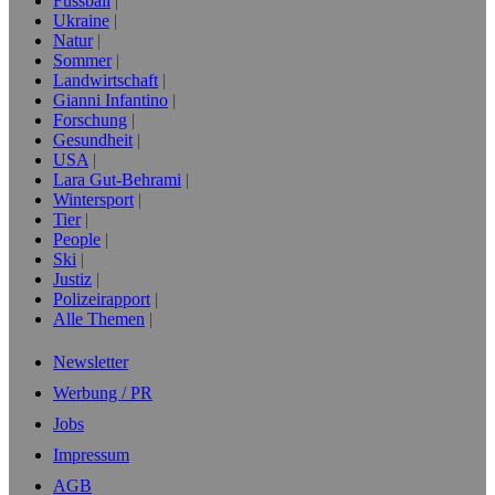
Fussball
Ukraine
Natur
Sommer
Landwirtschaft
Gianni Infantino
Forschung
Gesundheit
USA
Lara Gut-Behrami
Wintersport
Tier
People
Ski
Justiz
Polizeirapport
Alle Themen
Newsletter
Werbung / PR
Jobs
Impressum
AGB