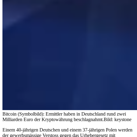
Bitcoin (Symbolbild): Ermittler haben in Deutschland rund zwei
Milliarden Euro der Kryptowährung beschlagnahmt.
Bild: keystone
Einem 40-jährigen Deutschen und einem 37-jährigen Polen werden
der gewerbsmässige Verstoss gegen das Urhebergesetz mit