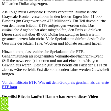
Milliarden Dollar abgezogen.
Als Folge muss Grayscale Bitcoins verkaufen. Mutmassliche
Grayscale-Konten verschoben in den letzten Tagen über 11’000
Bitcoins (im Gegenwert von 473 Millionen). Ein Teil davon dürfte
von den neuen Bitcoin-ETFs aufgesogen worden sein. Das
zusätzliche Angebot hat aber mitgeholfen, den Preis zu drücken.
Dieser stand mit über 49’000 Dollar kurzzeitig so hoch wie im
gesamten letzten Jahr nicht. Viele Spekulanten dürften deshalb die
Gewinne der letzten Tage, Wochen und Monate realisiert haben.
Hinzu kommt, dass zahlreiche Spekulanten die ETF-
Genehmigungen als sogenannten Verkaufe-die-Nachricht–Event
(Sell the news event) taxierten und nur auf einen kurzfristigen
Gewinn aus waren. Deshalb gilt: Jetzt bereits ein Fazit der ETFs zu
ziehen, wäre verfehlt. Erst die kommenden Jahre werden Gewissheit
bringen.
Vor dem Bitcoin-ETF: Was mit dem Goldpreis geschah, als der erste
ETF kam
Du willst Bitcoin kaufen? Dann schau zuerst dieses Video