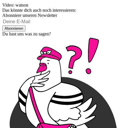
Video: watson
Das könnte dich auch noch interessieren:
Abonniere unseren Newsletter
Abonnieren
Du hast uns was zu sagen?