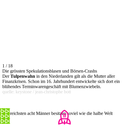
1 / 18
Die grössten Spekulationsblasen und Börsen-Crashs
Der
Tulpenwahn
in den Niederlanden gilt als die Mutter aller
Finanzkrisen. Schon im 16. Jahrhundert entwickelte sich dort ein
blühendes Terminwarengeschäft mit Blumenzwiebeln.
quelle: keystone / jean-christophe bott
Die reichsten acht Männer besitzen soviel wie die halbe Welt