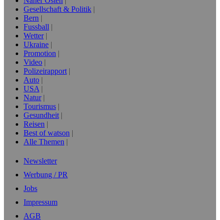
Naher Osten
Gesellschaft & Politik
Bern
Fussball
Wetter
Ukraine
Promotion
Video
Polizeirapport
Auto
USA
Natur
Tourismus
Gesundheit
Reisen
Best of watson
Alle Themen
Newsletter
Werbung / PR
Jobs
Impressum
AGB