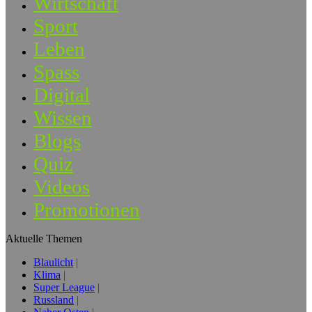
Wirtschaft
Sport
Leben
Spass
Digital
Wissen
Blogs
Quiz
Videos
Promotionen
Aktuelle Themen
Blaulicht
Klima
Super League
Russland