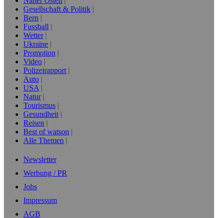
Naher Osten
Gesellschaft & Politik
Bern
Fussball
Wetter
Ukraine
Promotion
Video
Polizeirapport
Auto
USA
Natur
Tourismus
Gesundheit
Reisen
Best of watson
Alle Themen
Newsletter
Werbung / PR
Jobs
Impressum
AGB