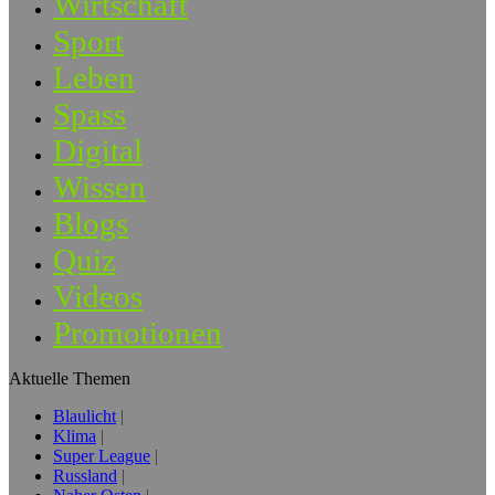
Wirtschaft
Sport
Leben
Spass
Digital
Wissen
Blogs
Quiz
Videos
Promotionen
Aktuelle Themen
Blaulicht
Klima
Super League
Russland