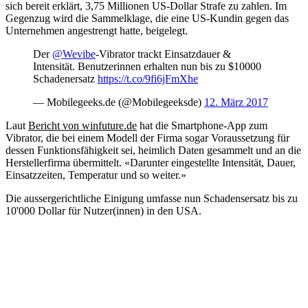
sich bereit erklärt, 3,75 Millionen US-Dollar Strafe zu zahlen. Im
Gegenzug wird die Sammelklage, die eine US-Kundin gegen das
Unternehmen angestrengt hatte, beigelegt.
Der
@Wevibe
-Vibrator trackt Einsatzdauer &
Intensität. Benutzerinnen erhalten nun bis zu $10000
Schadenersatz
https://t.co/9fi6jFmXhe
— Mobilegeeks.de (@Mobilegeeksde)
12. März 2017
Laut
Bericht von winfuture.de
hat die Smartphone-App zum
Vibrator, die bei einem Modell der Firma sogar Voraussetzung für
dessen Funktionsfähigkeit sei, heimlich Daten gesammelt und an die
Herstellerfirma übermittelt. «Darunter eingestellte Intensität, Dauer,
Einsatzzeiten, Temperatur und so weiter.»
Die aussergerichtliche Einigung umfasse nun Schadensersatz bis zu
10'000 Dollar für Nutzer(innen) in den USA.