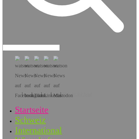
Hol dir die App!
Startseite
Schweiz
International