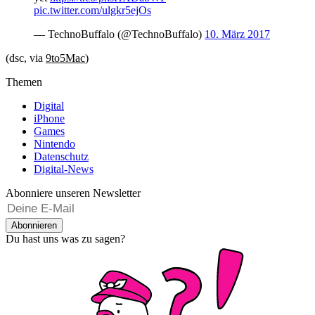
pic.twitter.com/ulgkr5ejOs
— TechnoBuffalo (@TechnoBuffalo)
10. März 2017
(dsc, via
9to5Mac
)
Themen
Digital
iPhone
Games
Nintendo
Datenschutz
Digital-News
Abonniere unseren Newsletter
Abonnieren
Du hast uns was zu sagen?