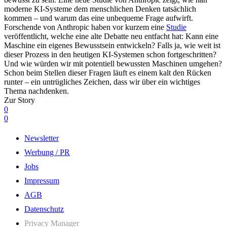
moderne KI-Systeme dem menschlichen Denken tatsächlich
kommen – und warum das eine unbequeme Frage aufwirft.
Forschende von Anthropic haben vor kurzem eine
Studie
veröffentlicht, welche eine alte Debatte neu entfacht hat: Kann eine
Maschine ein eigenes Bewusstsein entwickeln? Falls ja, wie weit ist
dieser Prozess in den heutigen KI-Systemen schon fortgeschritten?
Und wie würden wir mit potentiell bewussten Maschinen umgehen?
Schon beim Stellen dieser Fragen läuft es einem kalt den Rücken
runter – ein untrügliches Zeichen, dass wir über ein wichtiges
Thema nachdenken.
Zur Story
0
0
Newsletter
Werbung / PR
Jobs
Impressum
AGB
Datenschutz
Privacy Manager