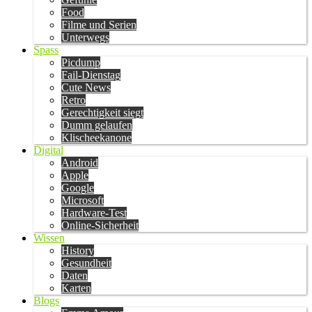
Food
Filme und Serien
Unterwegs
Spass
Picdump
Fail-Dienstag
Cute News
Retro
Gerechtigkeit siegt
Dumm gelaufen
Klischeekanone
Digital
Android
Apple
Google
Microsoft
Hardware-Test
Online-Sicherheit
Wissen
History
Gesundheit
Daten
Karten
Blogs