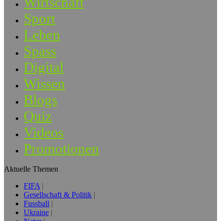
Wirtschaft
Sport
Leben
Spass
Digital
Wissen
Blogs
Quiz
Videos
Promotionen
Aktuelle Themen
FIFA
Gesellschaft & Politik
Fussball
Ukraine