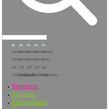
Hol dir die App!
Startseite
Schweiz
International