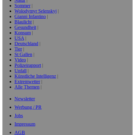
Natur
Sommer
Wolodymyr Selenskyj
Gianni Infantino
Blaulicht
Gesundheit
Konsum
USA
Deutschland
Tier
St Gallen
Video
Polizeirapport
Unfall
Künstliche Intelligenz
Extremwetter
Alle Themen
Newsletter
Werbung / PR
Jobs
Impressum
AGB