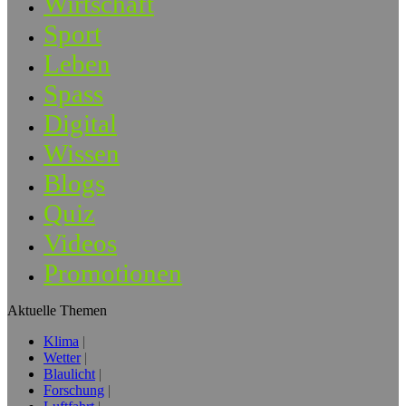
Wirtschaft
Sport
Leben
Spass
Digital
Wissen
Blogs
Quiz
Videos
Promotionen
Aktuelle Themen
Klima
Wetter
Blaulicht
Forschung