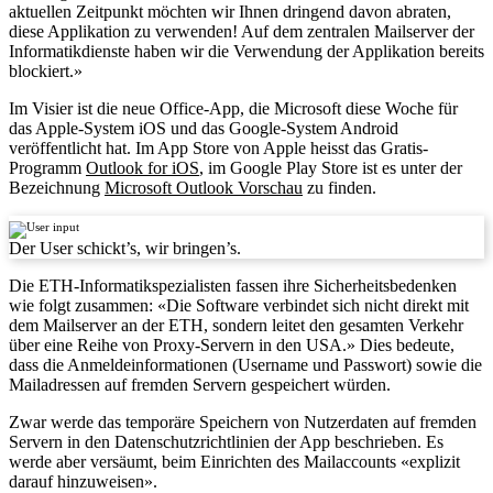
aktuellen Zeitpunkt möchten wir Ihnen dringend davon abraten,
diese Applikation zu verwenden! Auf dem zentralen Mailserver der
Informatikdienste haben wir die Verwendung der Applikation bereits
blockiert.»
Im Visier ist die neue Office-App, die Microsoft diese Woche für
das Apple-System iOS und das Google-System Android
veröffentlicht hat. Im App Store von Apple heisst das Gratis-
Programm
Outlook for iOS
, im Google Play Store ist es unter der
Bezeichnung
Microsoft Outlook Vorschau
zu finden.
Der User schickt’s, wir bringen’s.
Die ETH-Informatikspezialisten fassen ihre Sicherheitsbedenken
wie folgt zusammen: «Die Software verbindet sich nicht direkt mit
dem Mailserver an der ETH, sondern leitet den gesamten Verkehr
über eine Reihe von Proxy-Servern in den USA.» Dies bedeute,
dass die Anmeldeinformationen (Username und Passwort) sowie die
Mailadressen auf fremden Servern gespeichert würden.
Zwar werde das temporäre Speichern von Nutzerdaten auf fremden
Servern in den Datenschutzrichtlinien der App beschrieben. Es
werde aber versäumt, beim Einrichten des Mailaccounts «explizit
darauf hinzuweisen».