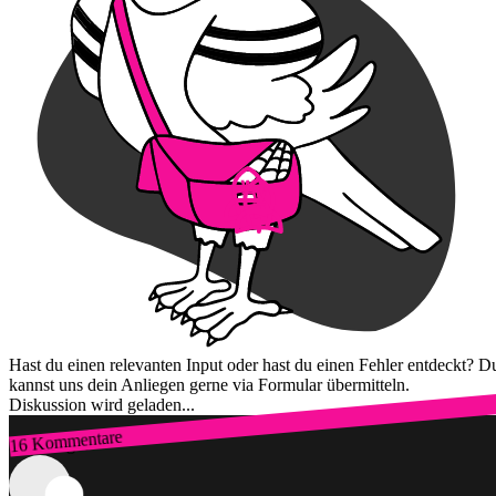
Hast du einen relevanten Input oder hast du einen Fehler entdeckt? D
kannst uns dein Anliegen gerne via Formular übermitteln.
Diskussion wird geladen...
16 Kommentare
Zum Login