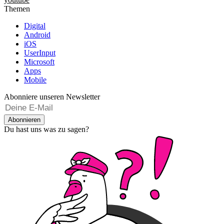
Themen
Digital
Android
iOS
UserInput
Microsoft
Apps
Mobile
Abonniere unseren Newsletter
Abonnieren
Du hast uns was zu sagen?