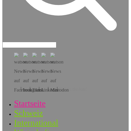
Hol dir die App!
Startseite
Schweiz
International