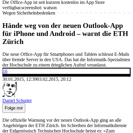
Die Office-App ist seit kurzem kostenlos im App Store
verfügbar.
screenshot: watson
Wegen Sicherheitsbedenken
Hände weg von der neuen Outlook-App
für iPhone und Android – warnt die ETH
Zürich
Die neue Office-App für Smartphones und Tablets schleust E-Mails
über fremde Server in den USA. Das hat die Informatik-Spezialisten
der Hochschule zu einem dringlichen Aufruf veranlasst.
16
30.01.2015, 12:39
03.02.2015, 20:12
Daniel Schurter
Folge mir
Die offizielle Warnung vor der neuen Outlook-App ging an alle
Angehörigen der ETH Zürich. Im Schreiben der Informatikdienste
der Eidgenössisch Technischen Hochschule heisst es: «Zum