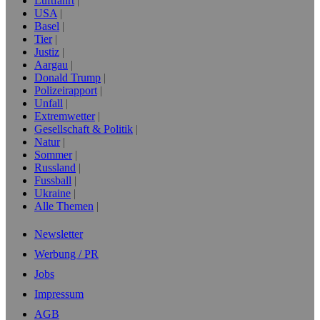
Luftfahrt
USA
Basel
Tier
Justiz
Aargau
Donald Trump
Polizeirapport
Unfall
Extremwetter
Gesellschaft & Politik
Natur
Sommer
Russland
Fussball
Ukraine
Alle Themen
Newsletter
Werbung / PR
Jobs
Impressum
AGB