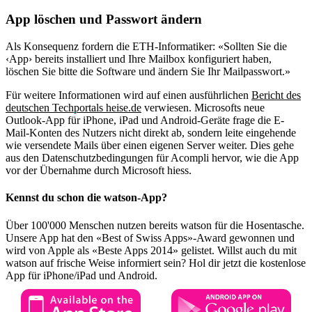
App löschen und Passwort ändern
Als Konsequenz fordern die ETH-Informatiker: «Sollten Sie die
‹App› bereits installiert und Ihre Mailbox konfiguriert haben,
löschen Sie bitte die Software und ändern Sie Ihr Mailpasswort.»
Für weitere Informationen wird auf einen ausführlichen
Bericht des
deutschen Techportals heise.de
verwiesen. Microsofts neue
Outlook-App für iPhone, iPad und Android-Geräte frage die E-
Mail-Konten des Nutzers nicht direkt ab, sondern leite eingehende
wie versendete Mails über einen eigenen Server weiter. Dies gehe
aus den Datenschutzbedingungen für Acompli hervor, wie die App
vor der Übernahme durch Microsoft hiess.
Kennst du schon die watson-App?
Über 100'000 Menschen nutzen bereits watson für die Hosentasche.
Unsere App hat den «Best of Swiss Apps»-Award gewonnen und
wird von Apple als «Beste Apps 2014» gelistet. Willst auch du mit
watson auf frische Weise informiert sein? Hol dir jetzt die kostenlose
App für iPhone/iPad und Android.