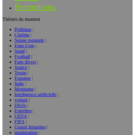
Promotions
Thèmes du moment
Politique
Cinéma
Suisse romande
Etats-Unis
Santé
Football
Faits divers
Justice
Tessin
Espagne
Italie
Montagne
Intelligence artificielle
voiture
Décès
Entretien
UEFA
FIFA
Gianni Infantino
immigration