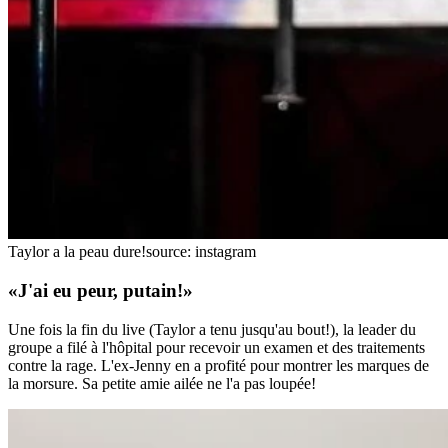
Taylor a la peau dure!
source: instagram
«J'ai eu peur, putain!»
Une fois la fin du live (Taylor a tenu jusqu'au bout!), la leader du
groupe a filé à l'hôpital pour recevoir un examen et des traitements
contre la rage. L'ex-Jenny en a profité pour montrer les marques de
la morsure. Sa petite amie ailée ne l'a pas loupée!