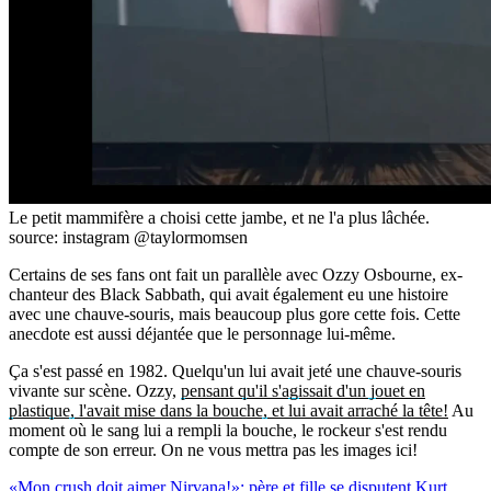
Le petit mammifère a choisi cette jambe, et ne l'a plus lâchée.
source: instagram @taylormomsen
Certains de ses fans ont fait un parallèle avec Ozzy Osbourne, ex-
chanteur des Black Sabbath, qui avait également eu une histoire
avec une chauve-souris, mais beaucoup plus gore cette fois. Cette
anecdote est aussi déjantée que le personnage lui-même.
Ça s'est passé en 1982. Quelqu'un lui avait jeté une chauve-souris
vivante sur scène. Ozzy,
pensant qu'il s'agissait d'un jouet en
plastique, l'avait mise dans la bouche, et lui avait arraché la tête!
Au
moment où le sang lui a rempli la bouche, le rockeur s'est rendu
compte de son erreur. On ne vous mettra pas les images ici!
«Mon crush doit aimer Nirvana!»: père et fille se disputent Kurt