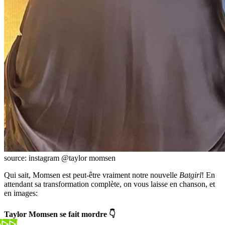
source: instagram @taylor momsen
Qui sait, Momsen est peut-être vraiment notre nouvelle
Batgirl
! En
attendant sa transformation complète, on vous laisse en chanson, et
en images:
Taylor Momsen se fait mordre 👇