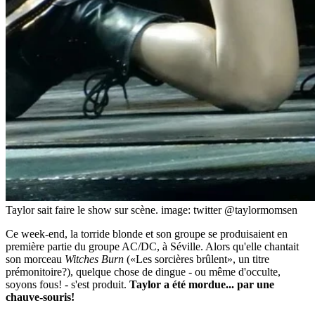
Taylor sait faire le show sur scène.
image: twitter @taylormomsen
Ce week-end, la torride blonde et son groupe se produisaient en
première partie du groupe AC/DC, à Séville. Alors qu'elle chantait
son morceau
Witches Burn
(«Les sorcières brûlent», un titre
prémonitoire?), quelque chose de dingue - ou même d'occulte,
soyons fous! - s'est produit.
Taylor a été mordue... par une
chauve-souris!