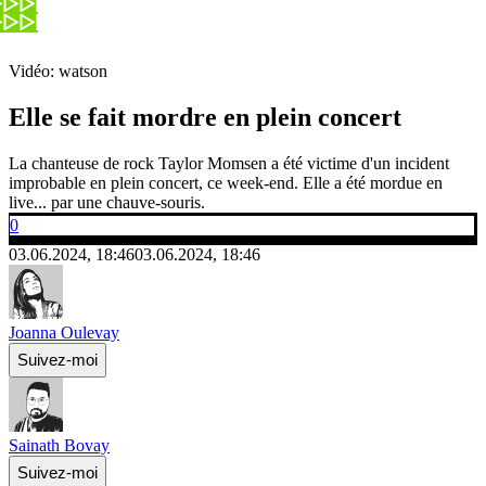
Vidéo: watson
Elle se fait mordre en plein concert
La chanteuse de rock Taylor Momsen a été victime d'un incident
improbable en plein concert, ce week-end. Elle a été mordue en
live... par une chauve-souris.
0
03.06.2024, 18:46
03.06.2024, 18:46
Joanna Oulevay
Suivez-moi
Sainath Bovay
Suivez-moi