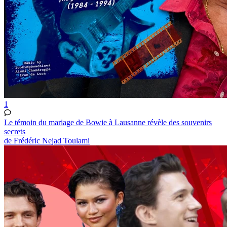
1
Le témoin du mariage de Bowie à Lausanne révèle des souvenirs
secrets
de Frédéric Nejad Toulami