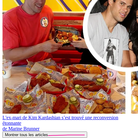
L'ex-mari de Kim Kardashian s’est trouvé une reconversion
étonnante
de Marine Brunner
Montrer tous les articles