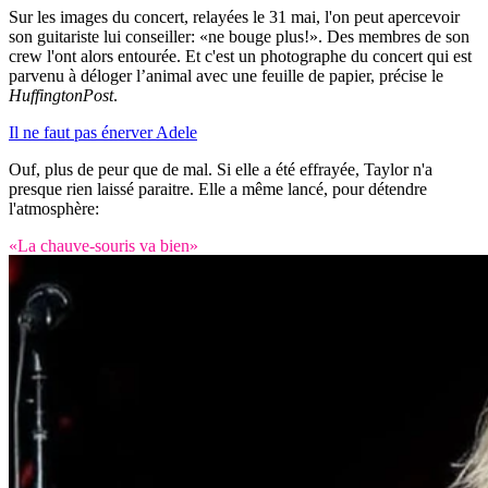
Sur les images du concert, relayées le 31 mai, l'on peut apercevoir
son guitariste lui conseiller: «ne bouge plus!». Des membres de son
crew l'ont alors entourée. Et c'est un photographe du concert qui est
parvenu à déloger l’animal avec une feuille de papier, précise le
HuffingtonPost
.
Il ne faut pas énerver Adele
Ouf, plus de peur que de mal. Si elle a été effrayée, Taylor n'a
presque rien laissé paraitre. Elle a même lancé, pour détendre
l'atmosphère:
«La chauve-souris va bien»