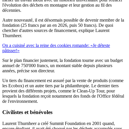
l'évolution des déchets en montagne et leur gestion au fil des
décennies.
Autre nouveauté, il est désormais possible de devenir membre de la
fondation (25 francs par an en 2026, puis 50 francs). De quoi
chercher d'autres sources de financement, explique Laurent
Thurnheer.
On a cuisiné avec la reine des cookies romande: «Je déteste
pâtisser!»
Sur le plan financier justement, la fondation tourne avec un budget
annuel de 750'000 francs, un montant stable depuis plusieurs
années, précise son directeur.
Un tiers du financement est assuré par la vente de produits (comme
les Ecobox) et un autre tiers par la philanthropie. Le dernier tiers
provient des différents projets, comme le Clean-Up Tour, pour
lesquels la fondation reçoit notamment des fonds de l'Office fédéral
de l'environnement.
Civilistes et bénévoles
Laurent Thurnheer a créé Summit Foundation en 2001 quand,
encore étudiant, il avait été choqué par les déchets accumulés sous