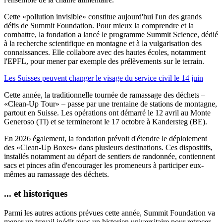
Cette «pollution invisible» constitue aujourd'hui l'un des grands
défis de Summit Foundation. Pour mieux la comprendre et la
combattre, la fondation a lancé le programme Summit Science, dédié
à la recherche scientifique en montagne et à la vulgarisation des
connaissances. Elle collabore avec des hautes écoles, notamment
l'EPFL, pour mener par exemple des prélèvements sur le terrain.
Les Suisses peuvent changer le visage du service civil le 14 juin
Cette année, la traditionnelle tournée de ramassage des déchets –
«Clean-Up Tour» – passe par une trentaine de stations de montagne,
partout en Suisse. Les opérations ont démarré le 12 avril au Monte
Generoso (TI) et se termineront le 17 octobre à Kandersteg (BE).
En 2026 également, la fondation prévoit d'étendre le déploiement
des «Clean-Up Boxes» dans plusieurs destinations. Ces dispositifs,
installés notamment au départ de sentiers de randonnée, contiennent
sacs et pinces afin d'encourager les promeneurs à participer eux-
mêmes au ramassage des déchets.
... et historiques
Parmi les autres actions prévues cette année, Summit Foundation va
mener un travail inédit avec un historien universitaire pour retracer