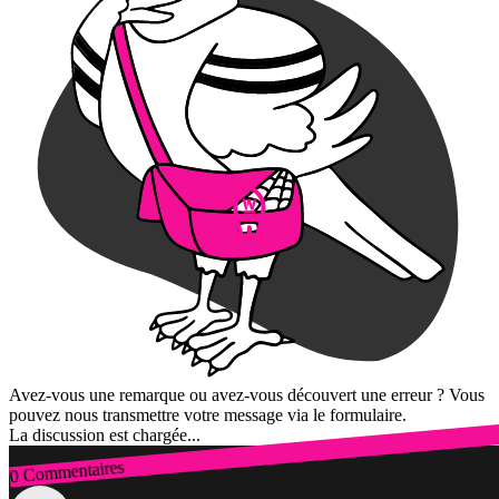
Avez-vous une remarque ou avez-vous découvert une erreur ? Vous
pouvez nous transmettre votre message via le formulaire.
La discussion est chargée...
0 Commentaires
Connexion