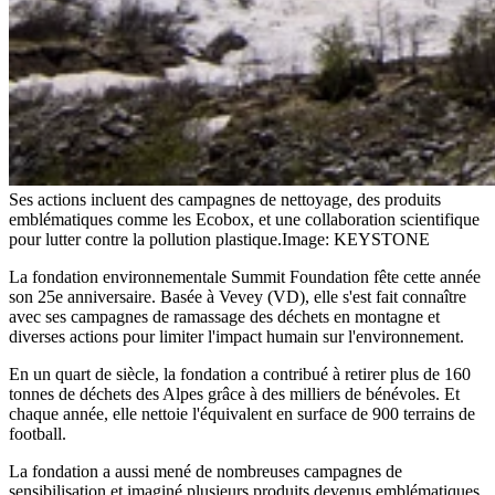
Ses actions incluent des campagnes de nettoyage, des produits
emblématiques comme les Ecobox, et une collaboration scientifique
pour lutter contre la pollution plastique.
Image: KEYSTONE
La fondation environnementale Summit Foundation fête cette année
son 25e anniversaire. Basée à Vevey (VD), elle s'est fait connaître
avec ses campagnes de ramassage des déchets en montagne et
diverses actions pour limiter l'impact humain sur l'environnement.
En un quart de siècle, la fondation a contribué à retirer plus de 160
tonnes de déchets des Alpes grâce à des milliers de bénévoles. Et
chaque année, elle nettoie l'équivalent en surface de 900 terrains de
football.
La fondation a aussi mené de nombreuses campagnes de
sensibilisation et imaginé plusieurs produits devenus emblématiques.