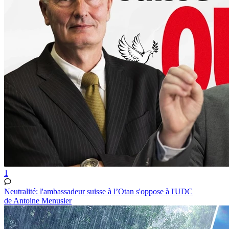
1
Neutralité: l'ambassadeur suisse à l’Otan s'oppose à l'UDC
de Antoine Menusier