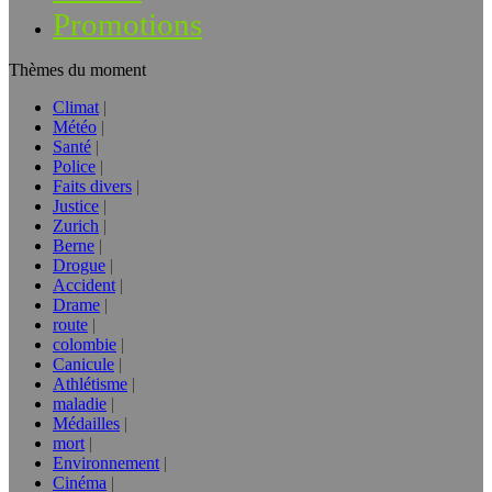
Promotions
Thèmes du moment
Climat
Météo
Santé
Police
Faits divers
Justice
Zurich
Berne
Drogue
Accident
Drame
route
colombie
Canicule
Athlétisme
maladie
Médailles
mort
Environnement
Cinéma